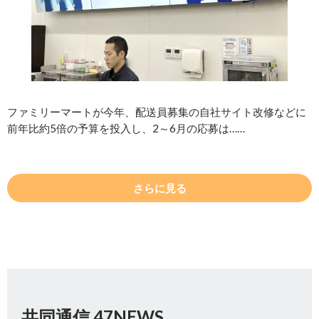
ファミリーマートが今年、配送員募集の自社サイト改修などに
前年比約5倍の予算を投入し、2～6月の応募は……
さらに見る
共同通信 47NEWS