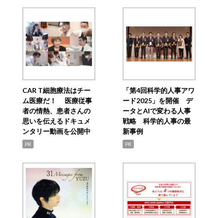
CAR T細胞療法はチー
「第4回科学的人事アワ
ム医療だ！ 医療従事
ード2025」を開催 デ
者の情熱、患者さんの
ータとAIで変わる人事
思いを伝えるドキュメ
戦略 科学的人事の最
ンタリー動画を公開中
新事例
PR
PR