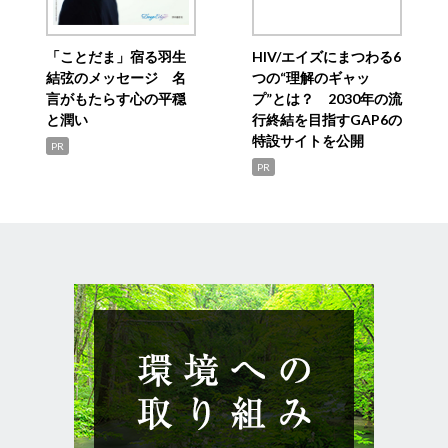
「ことだま」宿る羽生
HIV/エイズにまつわる6
結弦のメッセージ 名
つの“理解のギャッ
言がもたらす心の平穏
プ”とは？ 2030年の流
と潤い
行終結を目指すGAP6の
特設サイトを公開
PR
PR