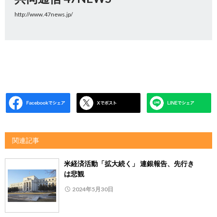
http://www.47news.jp/
関連記事
米経済活動「拡大続く」 連銀報告、先行き
は悲観
2024年5月30日