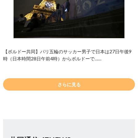
【ボルドー共同】パリ五輪のサッカー男子で日本は27日午後9
時（日本時間28日午前4時）からボルドーで……
さらに見る