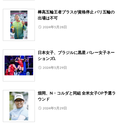
棒高五輪王者ブラスが資格停止 パリ五輪の
出場は不可
2024年5月28日
日本女子、ブラジルに黒星 バレー女子ネー
ションズL
2024年5月29日
畑岡、N・コルダと同組 全米女子OP予選ラ
ウンド
2024年5月29日