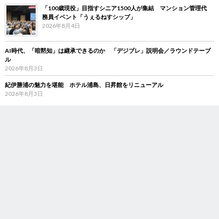
「100歳現役」目指すシニア1500人が集結 マンション管理代
務員イベント「うぇるねすシップ」
2026年8月4日
AI時代、「暗黙知」は継承できるのか 「デジブレ」説明会／ラウンドテーブ
ル
2026年8月3日
紀伊勝浦の魅力を堪能 ホテル浦島、日昇館をリニューアル
2026年8月3日