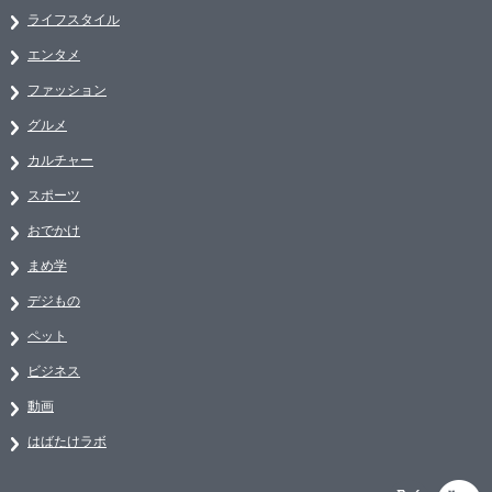
ライフスタイル
エンタメ
ファッション
グルメ
カルチャー
スポーツ
おでかけ
まめ学
デジもの
ペット
ビジネス
動画
はばたけラボ