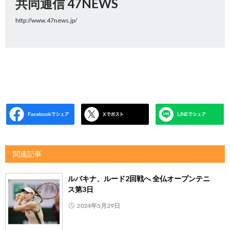
共同通信 47NEWS
http://www.47news.jp/
関連記事
ルバキナ、ルード2回戦へ 全仏オープンテニ
ス第3日
2024年5月29日