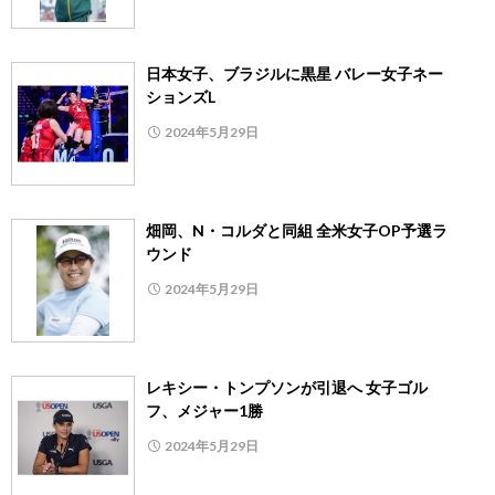
日本女子、ブラジルに黒星 バレー女子ネー
ションズL
2024年5月29日
畑岡、N・コルダと同組 全米女子OP予選ラ
ウンド
2024年5月29日
レキシー・トンプソンが引退へ 女子ゴル
フ、メジャー1勝
2024年5月29日