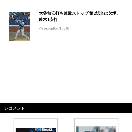
大谷無安打も連敗ストップ 第2試合は欠場、
鈴木1安打
2024年5月29日
レコメンド