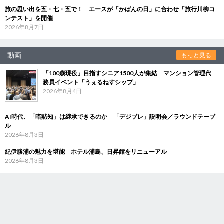
旅の思い出を五・七・五で！ エースが「かばんの日」に合わせ「旅行川柳コ
ンテスト」を開催
2026年8月7日
動画
もっと見る
「100歳現役」目指すシニア1500人が集結 マンション管理代
務員イベント「うぇるねすシップ」
2026年8月4日
AI時代、「暗黙知」は継承できるのか 「デジブレ」説明会／ラウンドテーブ
ル
2026年8月3日
紀伊勝浦の魅力を堪能 ホテル浦島、日昇館をリニューアル
2026年8月3日