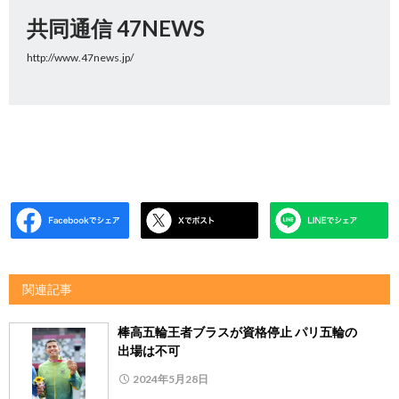
共同通信 47NEWS
http://www.47news.jp/
関連記事
棒高五輪王者ブラスが資格停止 パリ五輪の
出場は不可
2024年5月28日