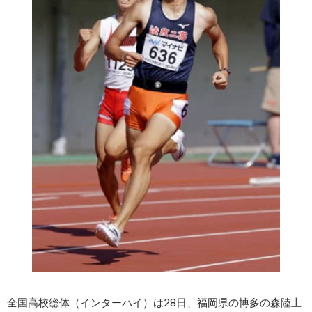
全国高校総体（インターハイ）は28日、福岡県の博多の森陸上