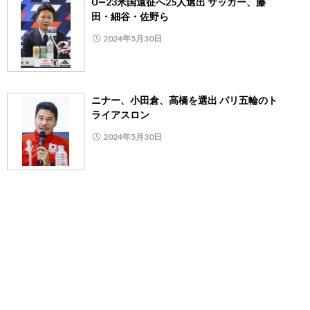
U―23米国遠征へ25人選出 サッカー、藤
田・細谷・佐野ら
2024年5月30日
ニナー、小田倉、高橋を選出 パリ五輪のト
ライアスロン
2024年5月30日