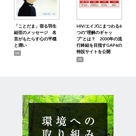
「ことだま」宿る羽生
HIV/エイズにまつわる6
結弦のメッセージ 名
つの“理解のギャッ
言がもたらす心の平穏
プ”とは？ 2030年の流
と潤い
行終結を目指すGAP6の
特設サイトを公開
PR
PR