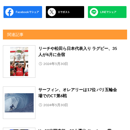
関連記事
リーチや松田ら日本代表入り ラグビー、35
人が6月に合宿
2024年5月30日
サーフィン、オレアリーは17位 パリ五輪会
場でのCT第6戦
2024年5月30日