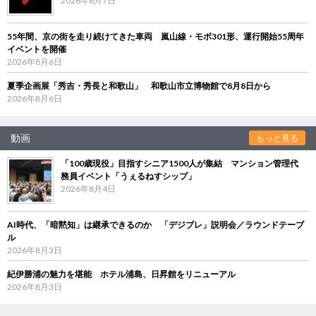
2026年8月7日
55年間、京の街を走り続けてきた車両 嵐山線・モボ301形、運行開始55周年
イベントを開催
2026年8月6日
夏季企画展「秀吉・秀長と和歌山」 和歌山市立博物館で8月8日から
2026年8月6日
動画
もっと見る
「100歳現役」目指すシニア1500人が集結 マンション管理代
務員イベント「うぇるねすシップ」
2026年8月4日
AI時代、「暗黙知」は継承できるのか 「デジブレ」説明会／ラウンドテーブ
ル
2026年8月3日
紀伊勝浦の魅力を堪能 ホテル浦島、日昇館をリニューアル
2026年8月3日