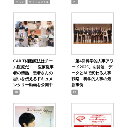
,
,
グルメ
ライフスタイル
PR
CAR T細胞療法はチー
「第4回科学的人事アワ
ム医療だ！ 医療従事
ード2025」を開催 デ
者の情熱、患者さんの
ータとAIで変わる人事
思いを伝えるドキュメ
戦略 科学的人事の最
ンタリー動画を公開中
新事例
PR
PR