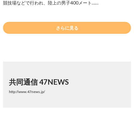
競技場などで行われ、陸上の男子400メート……
さらに見る
共同通信 47NEWS
http://www.47news.jp/