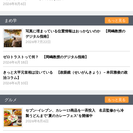
2026年8月6日
まめ学
もっと見る
写真に埋まっている位置情報はおっかないのか 【岡嶋教授の
デジタル指南】
2026年7月22日
ゼロトラストって何？ 【岡嶋教授のデジタル指南】
2026年6月18日
きっと大平元首相は泣いている 【政眼鏡（せいがんきょう）－本田雅俊の政
治コラム】
2026年6月10日
グルメ
もっと見る
セブン‐イレブン、カレー15商品を一斉投入 名店監修から冷
製うどんまで“夏のカレーフェス”を開催中
2026年8月6日