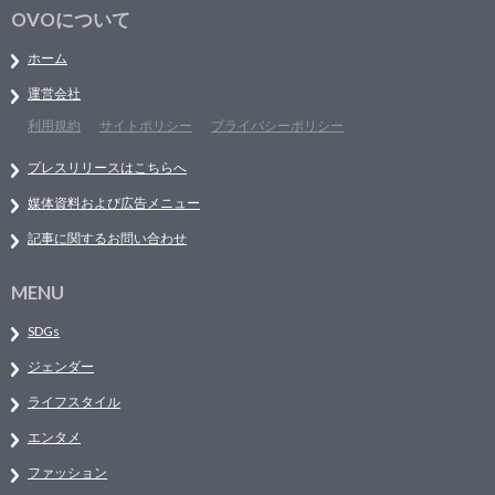
OVOについて
ホーム
運営会社
利用規約
サイトポリシー
プライバシーポリシー
プレスリリースはこちらへ
媒体資料および広告メニュー
記事に関するお問い合わせ
MENU
SDGs
ジェンダー
ライフスタイル
エンタメ
ファッション