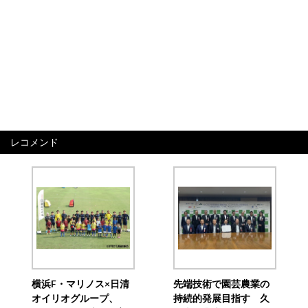
レコメンド
横浜F・マリノス×日清
先端技術で園芸農業の
オイリオグループ、
持続的発展目指す 久