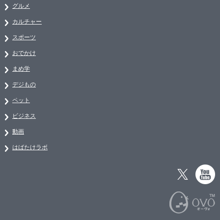
グルメ
カルチャー
スポーツ
おでかけ
まめ学
デジもの
ペット
ビジネス
動画
はばたけラボ