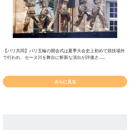
【パリ共同】パリ五輪の開会式は夏季大会史上初めて競技場外
で行われ、セーヌ川を舞台に斬新な演出が評価さ……
さらに見る