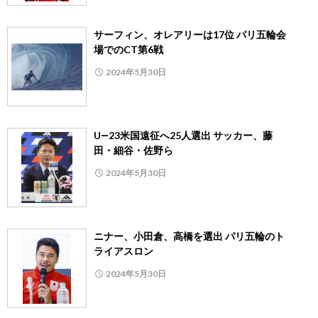
サーフィン、オレアリーは17位 パリ五輪会
場でのCT第6戦
2024年5月30日
U―23米国遠征へ25人選出 サッカー、藤
田・細谷・佐野ら
2024年5月30日
ニナー、小田倉、高橋を選出 パリ五輪のト
ライアスロン
2024年5月30日