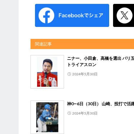
関連記事
ニナー、小田倉、高橋を選出 パリ
トライアスロン
2024年5月30日
神0―6日（30日） 山崎、投打で活
2024年5月30日