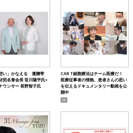
想い」かなえる 遺贈寄
CAR T細胞療法はチーム医療だ！
財団名誉会長 笹川陽平氏×
医療従事者の情熱、患者さんの思い
ナウンサー 長野智子氏
を伝えるドキュメンタリー動画を公
開中
PR