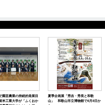
で園芸農業の持続的発展目
夏季企画展「秀吉・秀長と和歌
留米工業大学が「ふくおか
山」 和歌山市立博物館で8月8日か