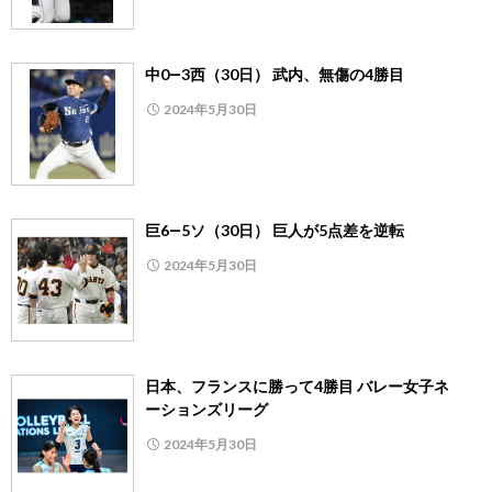
中0―3西（30日） 武内、無傷の4勝目
2024年5月30日
巨6―5ソ（30日） 巨人が5点差を逆転
2024年5月30日
日本、フランスに勝って4勝目 バレー女子ネ
ーションズリーグ
2024年5月30日