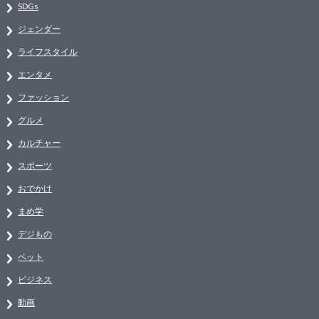
SDGs
ジェンダー
ライフスタイル
エンタメ
ファッション
グルメ
カルチャー
スポーツ
おでかけ
まめ学
デジもの
ペット
ビジネス
動画