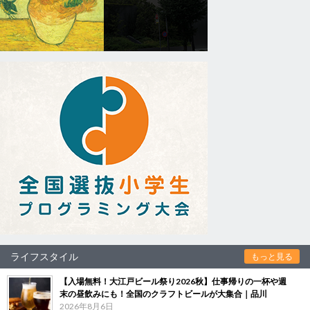
ライフスタイル
もっと見る
【入場無料！大江戸ビール祭り2026秋】仕事帰りの一杯や週
末の昼飲みにも！全国のクラフトビールが大集合｜品川
2026年8月6日