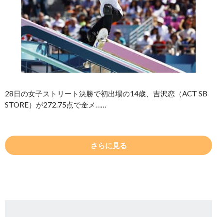
28日の女子ストリート決勝で初出場の14歳、吉沢恋（ACT SB
STORE）が272.75点で金メ……
さらに見る