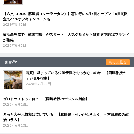
【六六-LIULIU-麻辣湯（マーラータン）】恵比寿に8月6日オープン！6日間限
定で66％オフキャンペーンも
2026年8月5日
横浜高島屋で「韓国市場」がスタート 人気グルメから雑貨まで約30ブランド
が集結
2026年8月5日
まめ学
もっと見る
写真に埋まっている位置情報はおっかないのか 【岡嶋教授の
デジタル指南】
2026年7月22日
ゼロトラストって何？ 【岡嶋教授のデジタル指南】
2026年6月18日
きっと大平元首相は泣いている 【政眼鏡（せいがんきょう）－本田雅俊の政
治コラム】
2026年6月10日