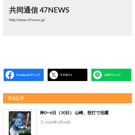
共同通信 47NEWS
http://www.47news.jp/
関連記事
神0―6日（30日） 山崎、投打で活躍
2024年5月30日