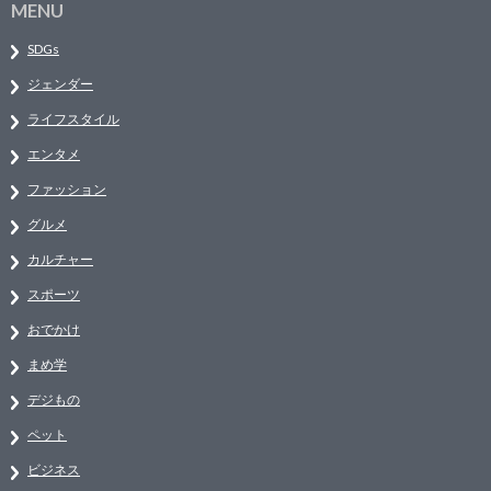
MENU
SDGs
ジェンダー
ライフスタイル
エンタメ
ファッション
グルメ
カルチャー
スポーツ
おでかけ
まめ学
デジもの
ペット
ビジネス