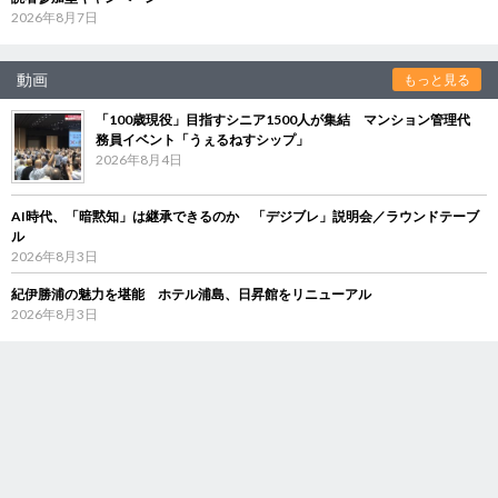
2026年8月7日
動画
もっと見る
「100歳現役」目指すシニア1500人が集結 マンション管理代
務員イベント「うぇるねすシップ」
2026年8月4日
AI時代、「暗黙知」は継承できるのか 「デジブレ」説明会／ラウンドテーブ
ル
2026年8月3日
紀伊勝浦の魅力を堪能 ホテル浦島、日昇館をリニューアル
2026年8月3日