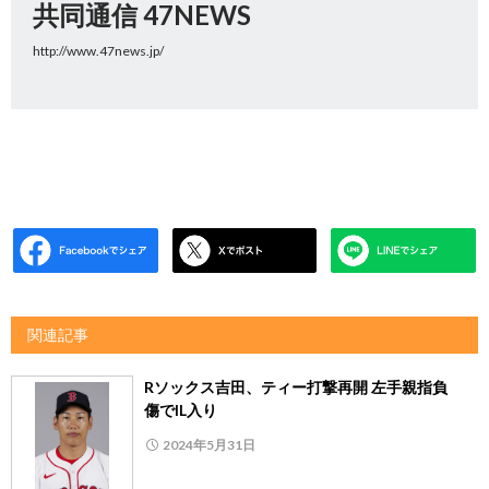
共同通信 47NEWS
http://www.47news.jp/
関連記事
Rソックス吉田、ティー打撃再開 左手親指負
傷でIL入り
2024年5月31日