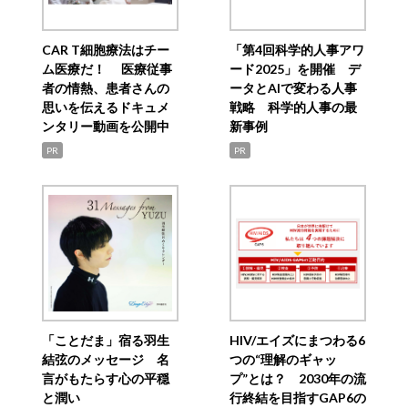
CAR T細胞療法はチー
「第4回科学的人事アワ
ム医療だ！ 医療従事
ード2025」を開催 デ
者の情熱、患者さんの
ータとAIで変わる人事
思いを伝えるドキュメ
戦略 科学的人事の最
ンタリー動画を公開中
新事例
PR
PR
「ことだま」宿る羽生
HIV/エイズにまつわる6
結弦のメッセージ 名
つの“理解のギャッ
言がもたらす心の平穏
プ”とは？ 2030年の流
と潤い
行終結を目指すGAP6の