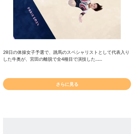
28日の体操女子予選で、跳馬のスペシャリストとして代表入り
した牛奥が、宮田の離脱で全4種目で演技した……
さらに見る