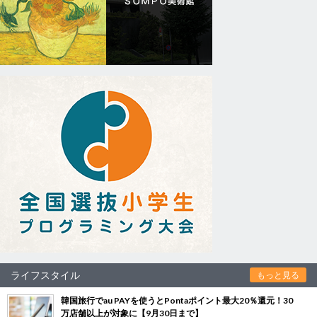
ライフスタイル
もっと見る
韓国旅行でau PAYを使うとPontaポイント最大20％還元！30
万店舗以上が対象に【9月30日まで】