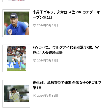
米男子ゴルフ、久常は34位 RBCカナダ・オ
ープン第1日
2024年5月31日
FWカバニ、ウルグアイ代表引退 37歳、W
杯に4大会連続出場
2024年5月31日
笹生68、単独首位で発進 全米女子OPゴルフ
第1日
2024年5月31日