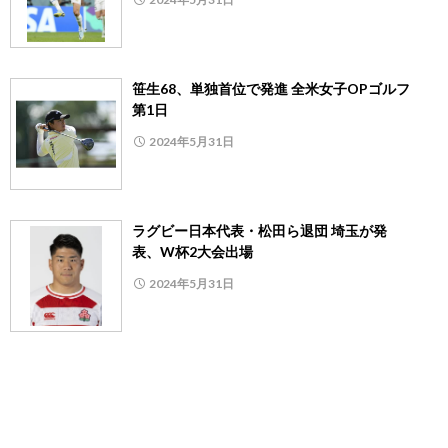
笹生68、単独首位で発進 全米女子OPゴルフ
第1日
2024年5月31日
ラグビー日本代表・松田ら退団 埼玉が発
表、W杯2大会出場
2024年5月31日