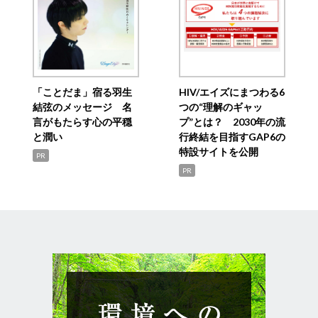
「ことだま」宿る羽生
HIV/エイズにまつわる6
結弦のメッセージ 名
つの“理解のギャッ
言がもたらす心の平穏
プ”とは？ 2030年の流
と潤い
行終結を目指すGAP6の
特設サイトを公開
PR
PR