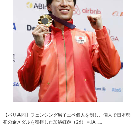
【パリ共同】フェンシング男子エペ個人を制し、個人で日本勢
初の金メダルを獲得した加納虹輝（26）＝JA……