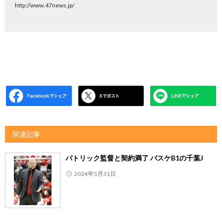
http://www.47news.jp/
関連記事
パトリック監督と契約満了 バスケB1の千葉J
2024年5月31日