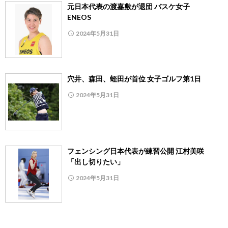
元日本代表の渡嘉敷が退団 バスケ女子
ENEOS
2024年5月31日
穴井、森田、蛭田が首位 女子ゴルフ第1日
2024年5月31日
フェンシング日本代表が練習公開 江村美咲
「出し切りたい」
2024年5月31日