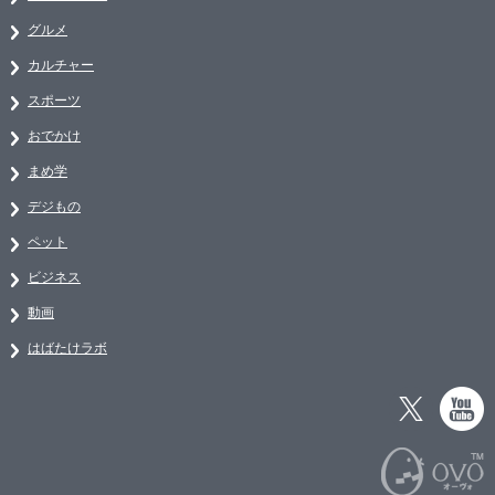
グルメ
カルチャー
スポーツ
おでかけ
まめ学
デジもの
ペット
ビジネス
動画
はばたけラボ