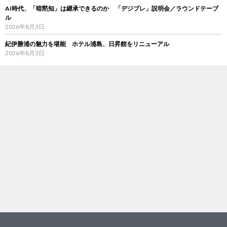
AI時代、「暗黙知」は継承できるのか 「デジブレ」説明会／ラウンドテーブ
ル
2026年8月3日
紀伊勝浦の魅力を堪能 ホテル浦島、日昇館をリニューアル
2026年8月3日