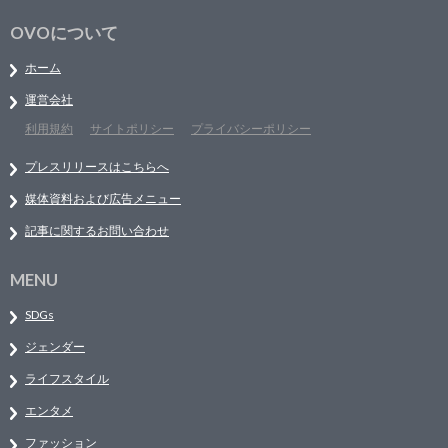
OVOについて
ホーム
運営会社
利用規約
サイトポリシー
プライバシーポリシー
プレスリリースはこちらへ
媒体資料および広告メニュー
記事に関するお問い合わせ
MENU
SDGs
ジェンダー
ライフスタイル
エンタメ
ファッション