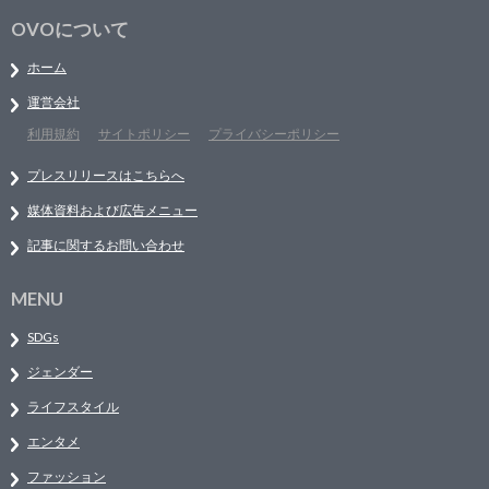
OVOについて
ホーム
運営会社
利用規約
サイトポリシー
プライバシーポリシー
プレスリリースはこちらへ
媒体資料および広告メニュー
記事に関するお問い合わせ
MENU
SDGs
ジェンダー
ライフスタイル
エンタメ
ファッション