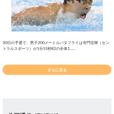
30日の予選で、男子200メートルバタフライは寺門弦輝（セン
トラルスポーツ）が1分55秒82の全体1……
さらに見る