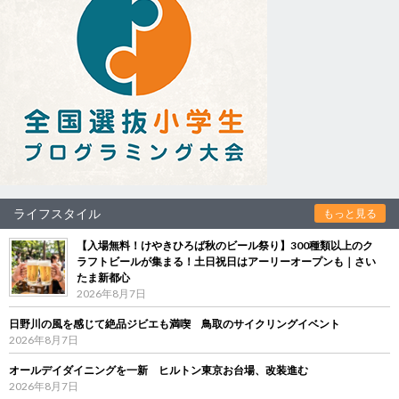
ライフスタイル
もっと見る
【入場無料！けやきひろば秋のビール祭り】300種類以上のク
ラフトビールが集まる！土日祝日はアーリーオープンも｜さい
たま新都心
2026年8月7日
日野川の風を感じて絶品ジビエも満喫 鳥取のサイクリングイベント
2026年8月7日
オールデイダイニングを一新 ヒルトン東京お台場、改装進む
2026年8月7日