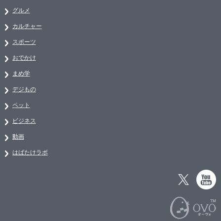
グルメ
カルチャー
スポーツ
おでかけ
まめ学
デジもの
ペット
ビジネス
動画
はばたけラボ