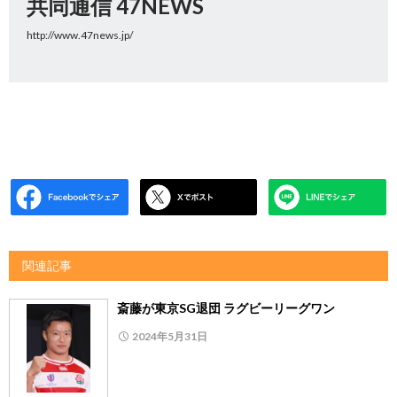
共同通信 47NEWS
http://www.47news.jp/
関連記事
斎藤が東京SG退団 ラグビーリーグワン
2024年5月31日