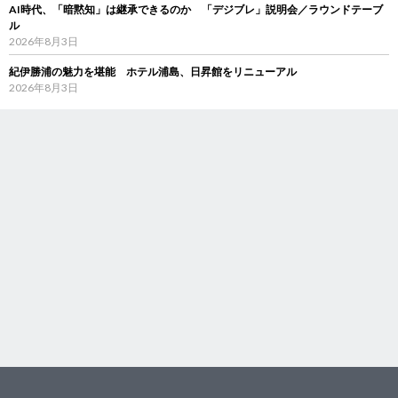
AI時代、「暗黙知」は継承できるのか 「デジブレ」説明会／ラウンドテーブ
ル
2026年8月3日
紀伊勝浦の魅力を堪能 ホテル浦島、日昇館をリニューアル
2026年8月3日