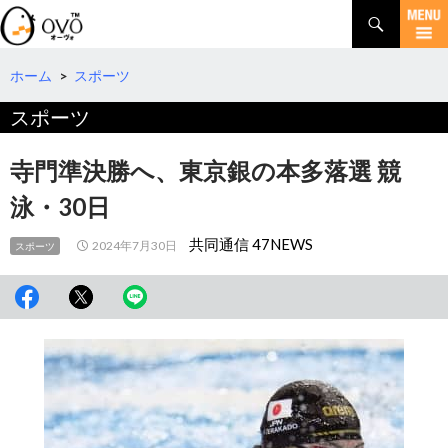
検
索
コ
ン
テ
ホーム
>
スポーツ
ン
スポーツ
ツ
へ
移
寺門準決勝へ、東京銀の本多落選 競
動
泳・30日
共同通信 47NEWS
2024年7月30日
スポーツ