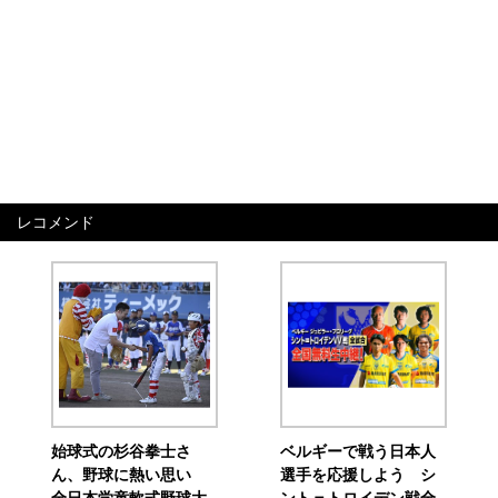
レコメンド
始球式の杉谷拳士さ
ベルギーで戦う日本人
ん、野球に熱い思い
選手を応援しよう シ
全日本学童軟式野球大
ント＝トロイデン戦全