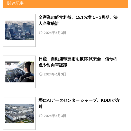
関連記事
全産業の経常利益、15.1％増 1～3月期、法
人企業統計
2024年6月3日
日産、自動運転技術を披露 試乗会、信号の
色や対向車認識
2024年6月3日
堺にAIデータセンター シャープ、KDDIが方
針
2024年6月3日