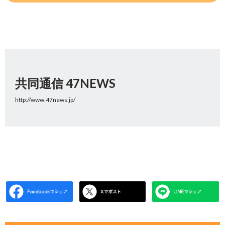
共同通信 47NEWS
http://www.47news.jp/