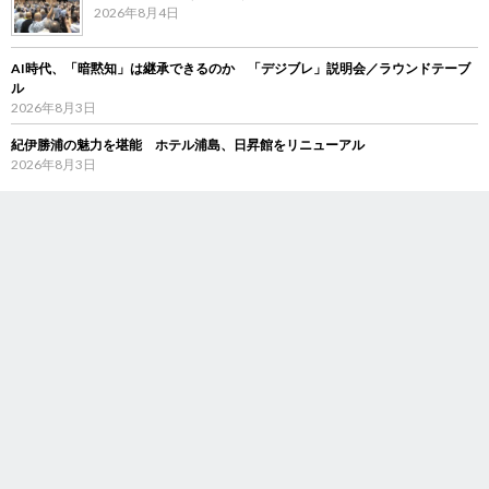
2026年8月4日
AI時代、「暗黙知」は継承できるのか 「デジブレ」説明会／ラウンドテーブ
ル
2026年8月3日
紀伊勝浦の魅力を堪能 ホテル浦島、日昇館をリニューアル
2026年8月3日