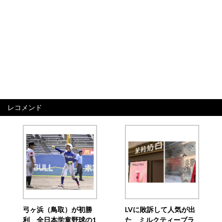
レコメンド
弓ヶ浜（鳥取）が初勝
LVに敗訴して人気が出
利 全日本学童野球の1
た ミルクティーブラ