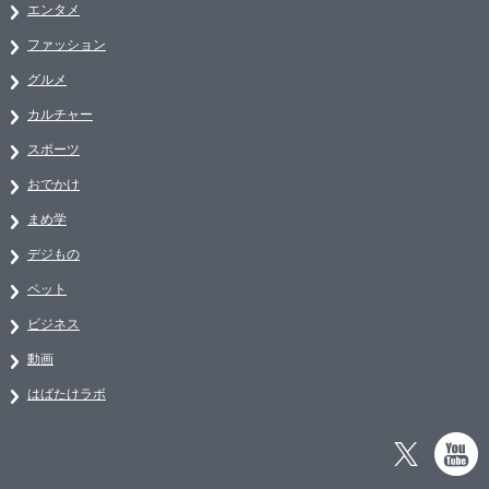
エンタメ
ファッション
グルメ
カルチャー
スポーツ
おでかけ
まめ学
デジもの
ペット
ビジネス
動画
はばたけラボ