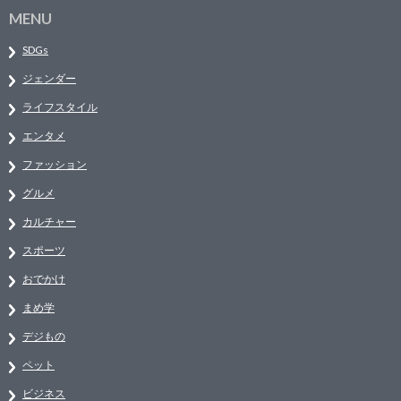
MENU
SDGs
ジェンダー
ライフスタイル
エンタメ
ファッション
グルメ
カルチャー
スポーツ
おでかけ
まめ学
デジもの
ペット
ビジネス