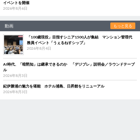
イベントを開催
2026年8月6日
動画
もっと見る
「100歳現役」目指すシニア1500人が集結 マンション管理代
務員イベント「うぇるねすシップ」
2026年8月4日
AI時代、「暗黙知」は継承できるのか 「デジブレ」説明会／ラウンドテーブ
ル
2026年8月3日
紀伊勝浦の魅力を堪能 ホテル浦島、日昇館をリニューアル
2026年8月3日