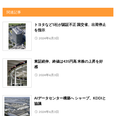
関連記事
トヨタなど5社が認証不正 国交省、出荷停止
を指示
2024年6月3日
東証続伸、終値は435円高 米株の上昇を好
感
2024年6月3日
AIデータセンター構築へ シャープ、KDDIと
協議
2024年6月3日