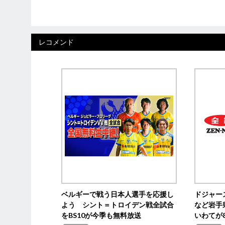
レコメンド
ベルギーで戦う日本人選手を応援し
ドジャー
よう シント＝トロイデン戦全試合
など岩手
をBS10が今季も無料放送
いわてが8