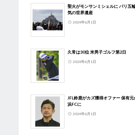
聖火がモンサンミシェルに パリ五
気の世界遺産
2024年6月1日
久常は30位 米男子ゴルフ第2日
2024年6月1日
JFL鈴鹿がカズ獲得オファー 保有元
浜FCに
2024年6月1日