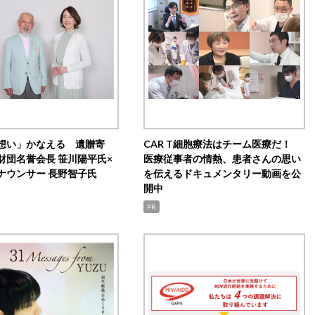
想い」かなえる 遺贈寄
CAR T細胞療法はチーム医療だ！
財団名誉会長 笹川陽平氏×
医療従事者の情熱、患者さんの思い
ナウンサー 長野智子氏
を伝えるドキュメンタリー動画を公
開中
PR