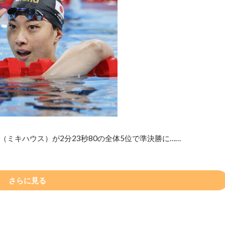
（ミキハウス）が2分23秒80の全体5位で準決勝に……
さらに見る