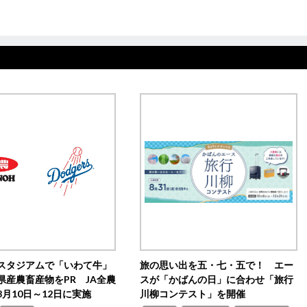
スタジアムで「いわて牛」
旅の思い出を五・七・五で！ エー
県産農畜産物をPR JA全農
スが「かばんの日」に合わせ「旅行
月10日～12日に実施
川柳コンテスト」を開催