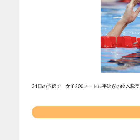
31日の予選で、女子200メートル平泳ぎの鈴木聡美