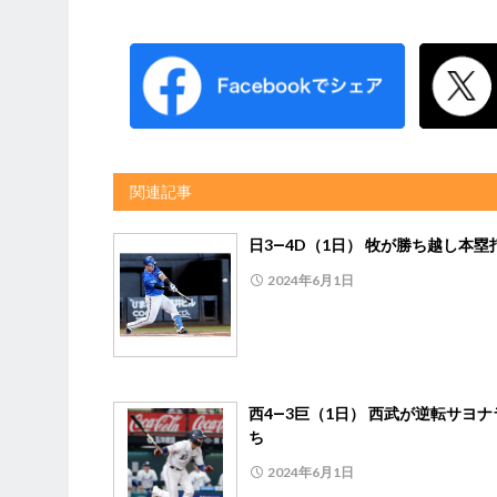
関連記事
日3―4D（1日） 牧が勝ち越し本塁
2024年6月1日
西4―3巨（1日） 西武が逆転サヨナ
ち
2024年6月1日