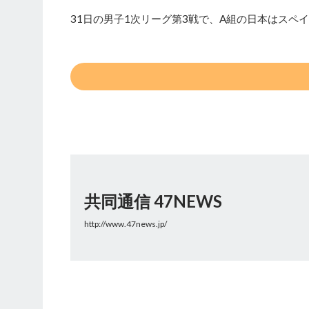
31日の男子1次リーグ第3戦で、A組の日本はスペイ
共同通信 47NEWS
http://www.47news.jp/