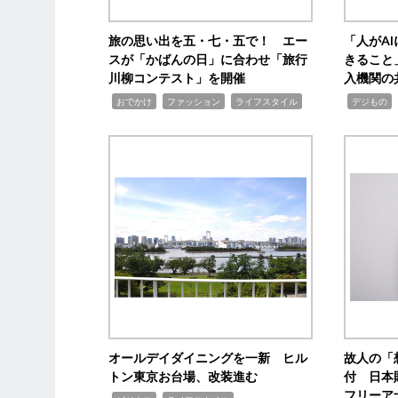
旅の思い出を五・七・五で！ エー
「人がA
スが「かばんの日」に合わせ「旅行
きること
川柳コンテスト」を開催
入機関の
,
,
,
,
,
おでかけ
ファッション
ライフスタイル
デジもの
オールデイダイニングを一新 ヒル
故人の「
トン東京お台場、改装進む
付 日本
フリーア