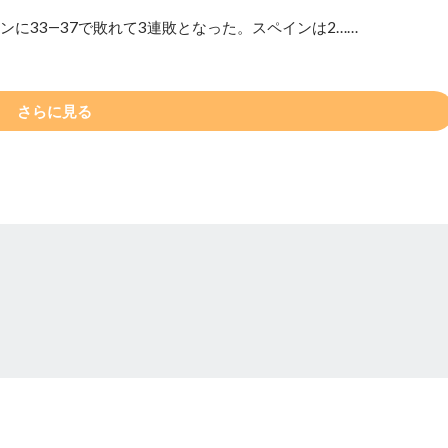
ンに33―37で敗れて3連敗となった。スペインは2……
さらに見る