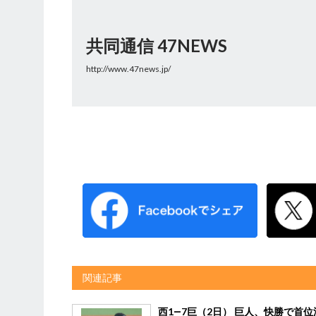
共同通信 47NEWS
http://www.47news.jp/
関連記事
西1―7巨（2日） 巨人、快勝で首位