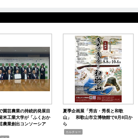
で園芸農業の持続的発展目
夏季企画展「秀吉・秀長と和歌
留米工業大学が「ふくおか
山」 和歌山市立博物館で8月8日か
芸農業創出コンソーシア
ら
,
カルチャー