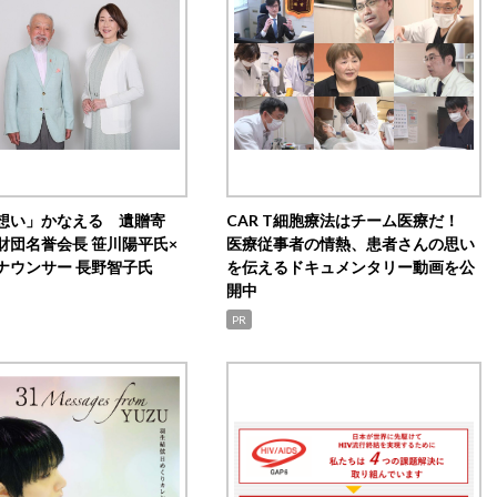
想い」かなえる 遺贈寄
CAR T細胞療法はチーム医療だ！
財団名誉会長 笹川陽平氏×
医療従事者の情熱、患者さんの思い
ナウンサー 長野智子氏
を伝えるドキュメンタリー動画を公
開中
PR