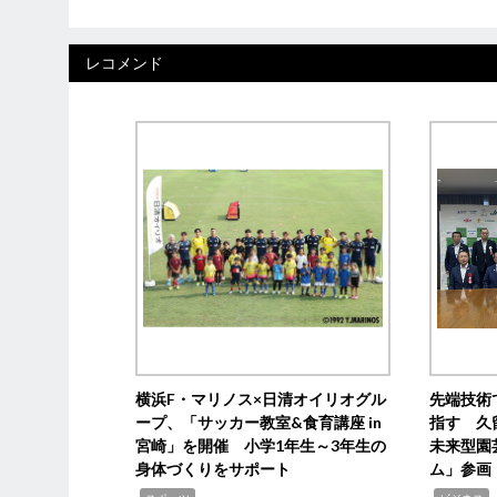
レコメンド
横浜F・マリノス×日清オイリオグル
先端技術
ープ、「サッカー教室&食育講座 in
指す 久
宮崎」を開催 小学1年生～3年生の
未来型園
身体づくりをサポート
ム」参画