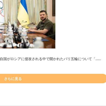
自国がロシアに侵攻される中で開かれたパリ五輪について「……
さらに見る