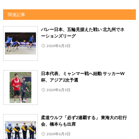
関連記事
バレー日本、五輪見据えた戦い 北九州でネ
ーションズリーグ
2024年6月3日
日本代表、ミャンマー戦へ始動 サッカーW
杯、アジア2次予選
2024年6月3日
柔道ウルフ「必ず2連覇する」 東海大の壮行
会、橋本らも出席
2024年6月3日