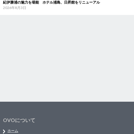
紀伊勝浦の魅力を堪能 ホテル浦島、日昇館をリニューアル
2026年8月3日
OVOについて
ホーム