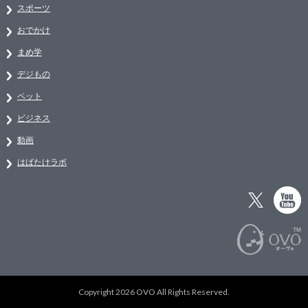
スポーツ
おでかけ
まめ学
デジもの
ペット
ビジネス
動画
はばたけラボ
Copyright 2026 OVO All Rights Reserved.