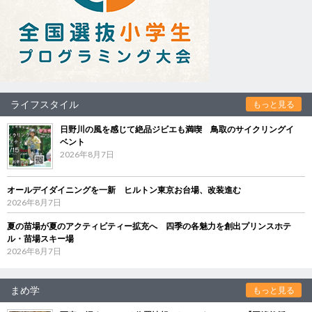
ライフスタイル
もっと見る
日野川の風を感じて絶品ジビエも満喫 鳥取のサイクリングイ
ベント
2026年8月7日
オールデイダイニングを一新 ヒルトン東京お台場、改装進む
2026年8月7日
夏の苗場が夏のアクティビティー拡充へ 四季の各魅力を創出プリンスホテ
ル・苗場スキー場
2026年8月7日
まめ学
もっと見る