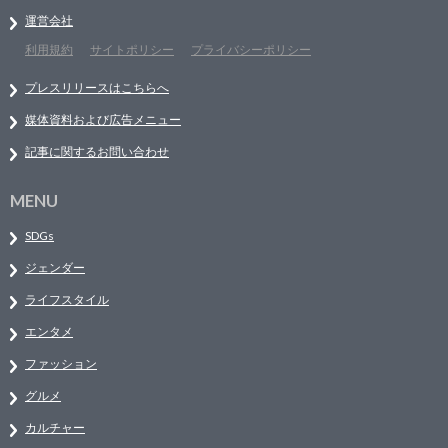
運営会社
利用規約
サイトポリシー
プライバシーポリシー
プレスリリースはこちらへ
媒体資料および広告メニュー
記事に関するお問い合わせ
MENU
SDGs
ジェンダー
ライフスタイル
エンタメ
ファッション
グルメ
カルチャー