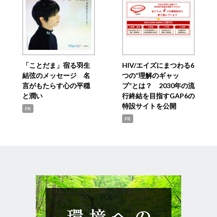
「ことだま」宿る羽生
HIV/エイズにまつわる6
結弦のメッセージ 名
つの“理解のギャッ
言がもたらす心の平穏
プ”とは？ 2030年の流
と潤い
行終結を目指すGAP6の
特設サイトを公開
PR
PR