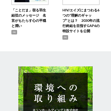
「ことだま」宿る羽生
HIV/エイズにまつわる6
結弦のメッセージ 名
つの“理解のギャッ
言がもたらす心の平穏
プ”とは？ 2030年の流
と潤い
行終結を目指すGAP6の
特設サイトを公開
PR
PR