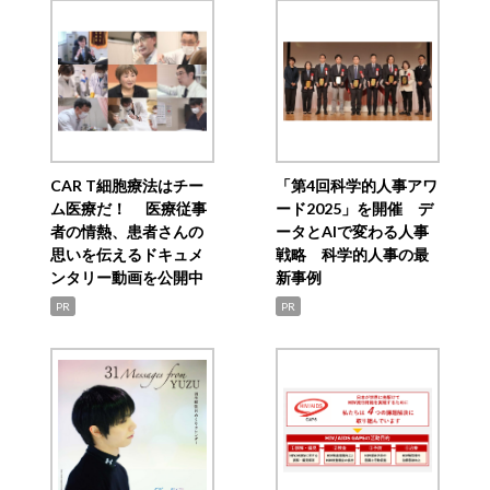
CAR T細胞療法はチー
「第4回科学的人事アワ
ム医療だ！ 医療従事
ード2025」を開催 デ
者の情熱、患者さんの
ータとAIで変わる人事
思いを伝えるドキュメ
戦略 科学的人事の最
ンタリー動画を公開中
新事例
PR
PR