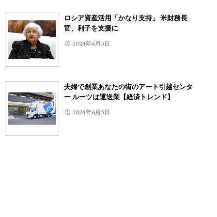
ロシア資産活用「かなり支持」 米財務長
官、利子を支援に
2024年6月5日
夫婦で創業あなたの街のアート引越センタ
ー ルーツは運送業【経済トレンド】
2024年6月5日