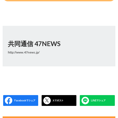
共同通信 47NEWS
http://www.47news.jp/