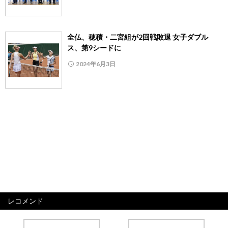
全仏、穂積・二宮組が2回戦敗退 女子ダブル
ス、第9シードに
2024年6月3日
レコメンド