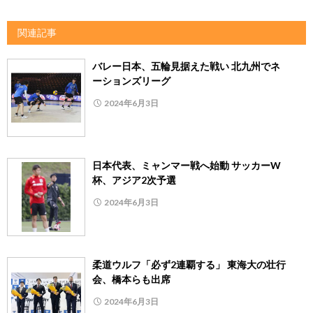
関連記事
バレー日本、五輪見据えた戦い 北九州でネ
ーションズリーグ
2024年6月3日
日本代表、ミャンマー戦へ始動 サッカーW
杯、アジア2次予選
2024年6月3日
柔道ウルフ「必ず2連覇する」 東海大の壮行
会、橋本らも出席
2024年6月3日