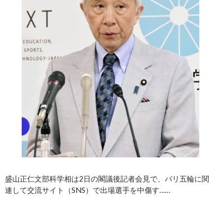
盛山正仁文部科学相は2日の閣議後記者会見で、パリ五輪に関
連して交流サイト（SNS）で出場選手を中傷す……