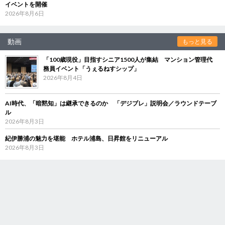
イベントを開催
2026年8月6日
動画
もっと見る
「100歳現役」目指すシニア1500人が集結 マンション管理代
務員イベント「うぇるねすシップ」
2026年8月4日
AI時代、「暗黙知」は継承できるのか 「デジブレ」説明会／ラウンドテーブ
ル
2026年8月3日
紀伊勝浦の魅力を堪能 ホテル浦島、日昇館をリニューアル
2026年8月3日