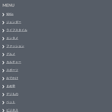
MENU
SDGs
ジェンダー
ライフスタイル
エンタメ
ファッション
グルメ
カルチャー
スポーツ
おでかけ
まめ学
デジもの
ペット
ビジネス