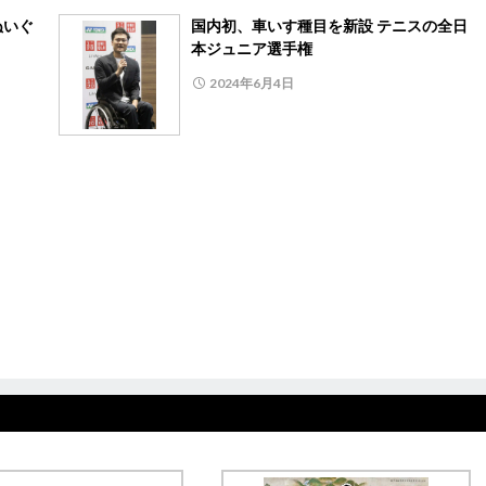
ぬいぐ
国内初、車いす種目を新設 テニスの全日
本ジュニア選手権
2024年6月4日