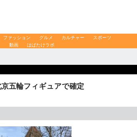
ファッション
グルメ
カルチャー
スポーツ
ス
動画
はばたけラボ
北京五輪フィギュアで確定