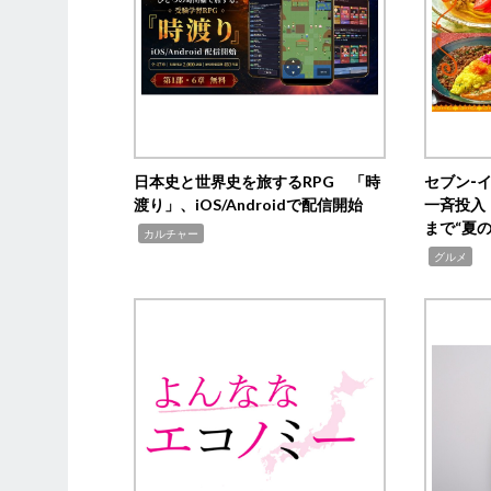
日本史と世界史を旅するRPG 「時
セブン‐
渡り」、iOS/Androidで配信開始
一斉投入
まで“夏
,
カルチャー
,
グルメ