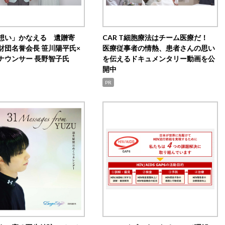
想い」かなえる 遺贈寄
CAR T細胞療法はチーム医療だ！
財団名誉会長 笹川陽平氏×
医療従事者の情熱、患者さんの思い
ナウンサー 長野智子氏
を伝えるドキュメンタリー動画を公
開中
PR