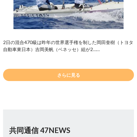
2日の混合470級は昨年の世界選手権を制した岡田奎樹（トヨタ
自動車東日本）吉岡美帆（ベネッセ）組が2……
さらに見る
共同通信 47NEWS