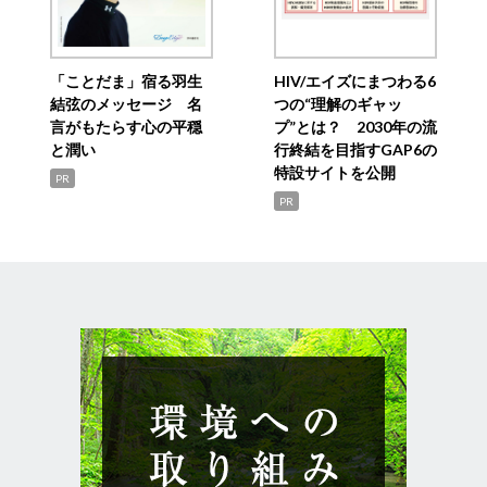
「ことだま」宿る羽生
HIV/エイズにまつわる6
結弦のメッセージ 名
つの“理解のギャッ
言がもたらす心の平穏
プ”とは？ 2030年の流
と潤い
行終結を目指すGAP6の
特設サイトを公開
PR
PR