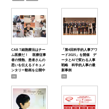
CAR T細胞療法はチー
「第4回科学的人事アワ
ム医療だ！ 医療従事
ード2025」を開催 デ
者の情熱、患者さんの
ータとAIで変わる人事
思いを伝えるドキュメ
戦略 科学的人事の最
ンタリー動画を公開中
新事例
PR
PR