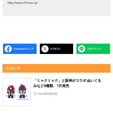
http://www.47news.jp/
関連記事
「ミャクミャク」と阪神がコラボ ぬいぐる
みなど8種類、7月発売
2024年6月4日