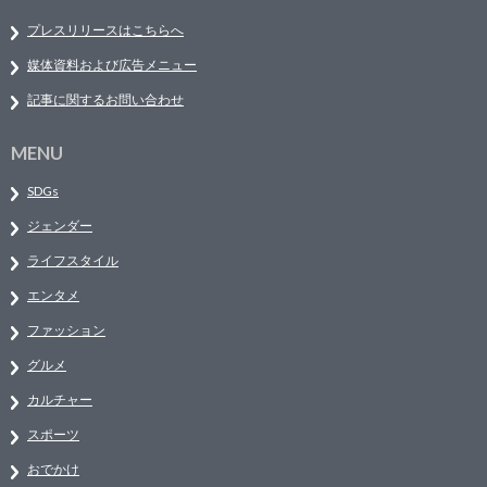
プレスリリースはこちらへ
媒体資料および広告メニュー
記事に関するお問い合わせ
MENU
SDGs
ジェンダー
ライフスタイル
エンタメ
ファッション
グルメ
カルチャー
スポーツ
おでかけ