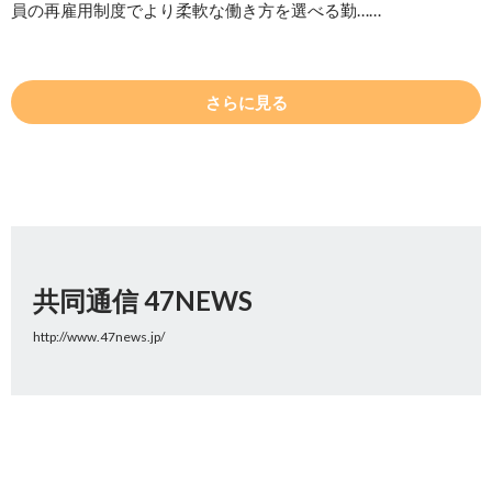
員の再雇用制度でより柔軟な働き方を選べる勤……
さらに見る
共同通信 47NEWS
http://www.47news.jp/