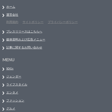
ホーム
運営会社
利用規約
サイトポリシー
プライバシーポリシー
プレスリリースはこちらへ
媒体資料および広告メニュー
記事に関するお問い合わせ
MENU
SDGs
ジェンダー
ライフスタイル
エンタメ
ファッション
グルメ