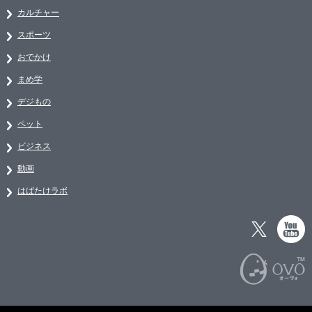
カルチャー
スポーツ
おでかけ
まめ学
デジもの
ペット
ビジネス
動画
はばたけラボ