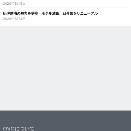
2026年8月3日
紀伊勝浦の魅力を堪能 ホテル浦島、日昇館をリニューアル
2026年8月3日
OVOについて