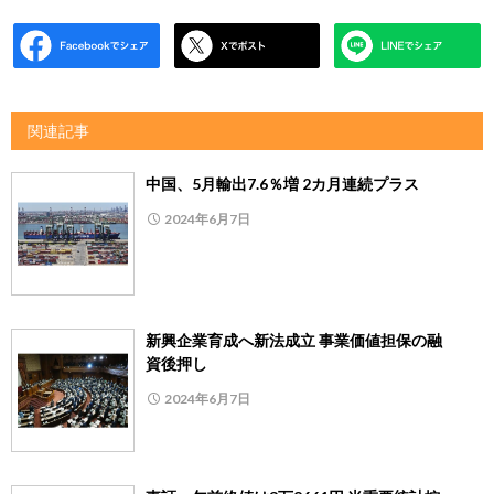
関連記事
中国、5月輸出7.6％増 2カ月連続プラス
2024年6月7日
新興企業育成へ新法成立 事業価値担保の融
資後押し
2024年6月7日