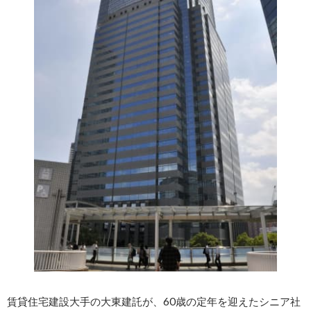
賃貸住宅建設大手の大東建託が、60歳の定年を迎えたシニア社