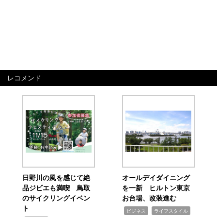
レコメンド
日野川の風を感じて絶
オールデイダイニング
品ジビエも満喫 鳥取
を一新 ヒルトン東京
のサイクリングイベン
お台場、改装進む
ト
,
,
ビジネス
ライフスタイル