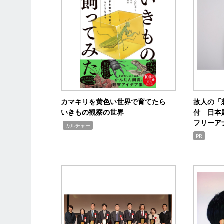
カマキリを黄色い世界で育てたら
故人の「
いきもの観察の世界
付 日本
フリーア
,
カルチャー
PR