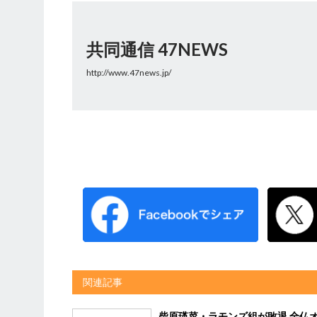
共同通信 47NEWS
http://www.47news.jp/
関連記事
柴原瑛菜・ラモンズ組が敗退 全仏