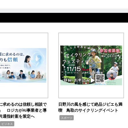
Iに求めるのは信頼し相談で
日野川の風を感じて絶品ジビエも満
」 ロジカがAI事業者と導
喫 鳥取のサイクリングイベント
共通指針案を策定へ
,
スポーツ
ビジネス