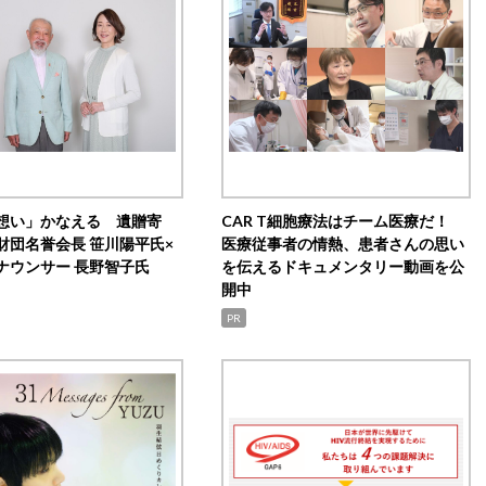
想い」かなえる 遺贈寄
CAR T細胞療法はチーム医療だ！
財団名誉会長 笹川陽平氏×
医療従事者の情熱、患者さんの思い
ナウンサー 長野智子氏
を伝えるドキュメンタリー動画を公
開中
PR