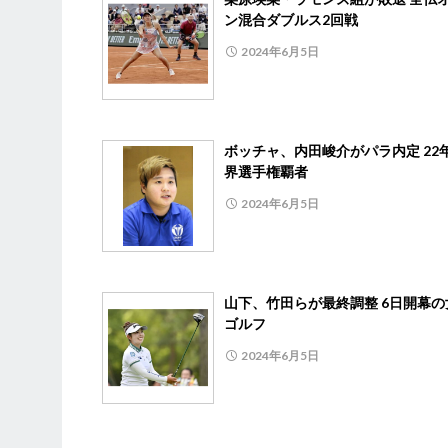
ン混合ダブルス2回戦
2024年6月5日
ボッチャ、内田峻介がパラ内定 22
界選手権覇者
2024年6月5日
山下、竹田らが最終調整 6日開幕の
ゴルフ
2024年6月5日