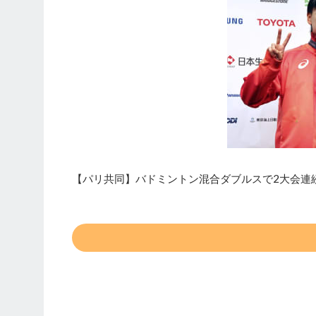
【パリ共同】バドミントン混合ダブルスで2大会連続