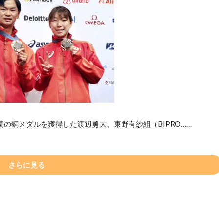
の銅メダルを獲得した渡辺勇大、東野有紗組（BIPRO……
さらに見る