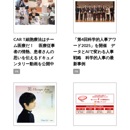
CAR T細胞療法はチー
「第4回科学的人事アワ
ム医療だ！ 医療従事
ード2025」を開催 デ
者の情熱、患者さんの
ータとAIで変わる人事
思いを伝えるドキュメ
戦略 科学的人事の最
ンタリー動画を公開中
新事例
PR
PR