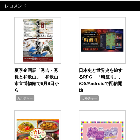
レコメンド
夏季企画展「秀吉・秀
日本史と世界史を旅す
長と和歌山」 和歌山
るRPG 「時渡り」、
市立博物館で8月8日か
iOS/Androidで配信開
ら
始
,
,
カルチャー
カルチャー