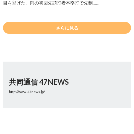
目を挙げた。岡の初回先頭打者本塁打で先制……
さらに見る
共同通信 47NEWS
http://www.47news.jp/