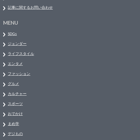
記事に関するお問い合わせ
MENU
SDGs
ジェンダー
ライフスタイル
エンタメ
ファッション
グルメ
カルチャー
スポーツ
おでかけ
まめ学
デジもの