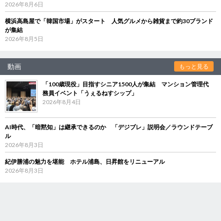
2026年8月6日
横浜高島屋で「韓国市場」がスタート 人気グルメから雑貨まで約30ブランド
が集結
2026年8月5日
動画
もっと見る
「100歳現役」目指すシニア1500人が集結 マンション管理代
務員イベント「うぇるねすシップ」
2026年8月4日
AI時代、「暗黙知」は継承できるのか 「デジブレ」説明会／ラウンドテーブ
ル
2026年8月3日
紀伊勝浦の魅力を堪能 ホテル浦島、日昇館をリニューアル
2026年8月3日