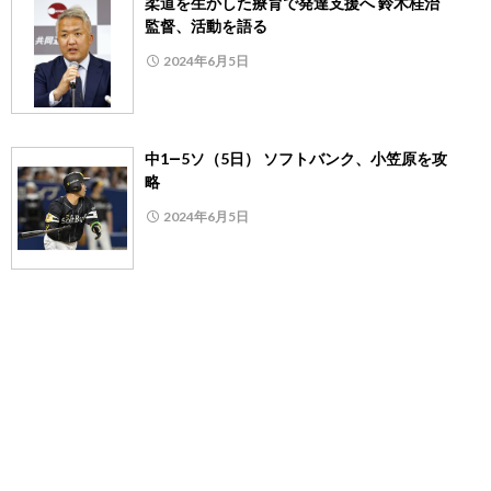
柔道を生かした療育で発達支援へ 鈴木桂治
監督、活動を語る
2024年6月5日
中1―5ソ（5日） ソフトバンク、小笠原を攻
略
2024年6月5日