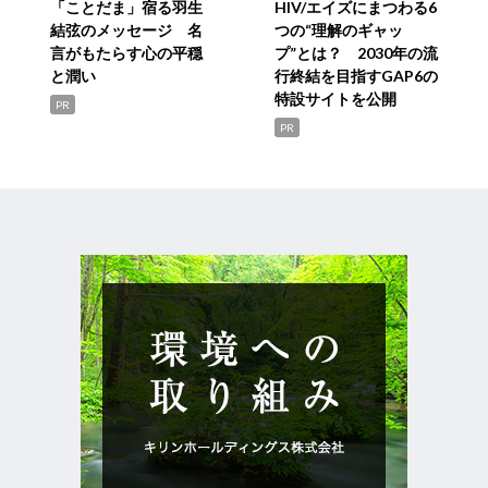
「ことだま」宿る羽生
HIV/エイズにまつわる6
結弦のメッセージ 名
つの“理解のギャッ
言がもたらす心の平穏
プ”とは？ 2030年の流
と潤い
行終結を目指すGAP6の
特設サイトを公開
PR
PR