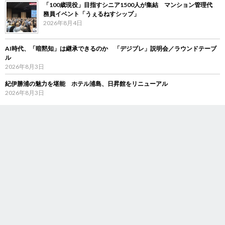
「100歳現役」目指すシニア1500人が集結 マンション管理代
務員イベント「うぇるねすシップ」
2026年8月4日
AI時代、「暗黙知」は継承できるのか 「デジブレ」説明会／ラウンドテーブ
ル
2026年8月3日
紀伊勝浦の魅力を堪能 ホテル浦島、日昇館をリニューアル
2026年8月3日