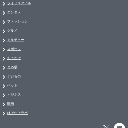
ライフスタイル
エンタメ
ファッション
グルメ
カルチャー
スポーツ
おでかけ
まめ学
デジもの
ペット
ビジネス
動画
はばたけラボ