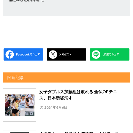
http://www.47news.jp/
関連記事
女子ダブルス加藤組は敗れる 全仏OPテニ
ス、日本勢姿消す
2024年6月6日