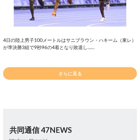
4日の陸上男子100メートルはサニブラウン・ハキーム（東レ）
が準決勝3組で9秒96の4着となり敗退し……
さらに見る
共同通信 47NEWS