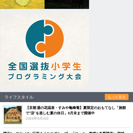
ライフスタイル
もっと見る
【京都 湯の花温泉・すみや亀峰菴】夏限定のおもてなし「旅館
で“涼”を楽しむ夏の休日」8月末まで開催中
2026年8月6日