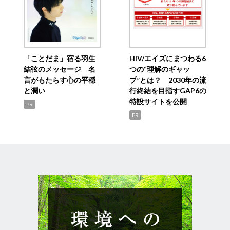
「ことだま」宿る羽生
HIV/エイズにまつわる6
結弦のメッセージ 名
つの“理解のギャッ
言がもたらす心の平穏
プ”とは？ 2030年の流
と潤い
行終結を目指すGAP6の
特設サイトを公開
PR
PR