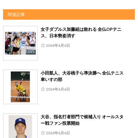
関連記事
女子ダブルス加藤組は敗れる 全仏OPテニ
ス、日本勢姿消す
2024年6月6日
小田凱人、大谷桃子ら準決勝へ 全仏テニス
車いすの部
2024年6月6日
大谷、指名打者部門で候補入り オールスタ
ー戦ファン投票開始
2024年6月6日