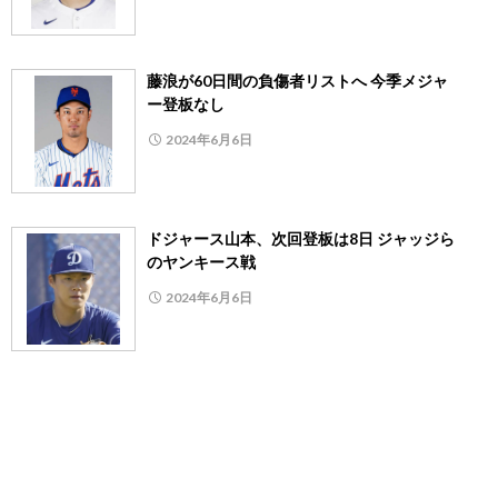
藤浪が60日間の負傷者リストへ 今季メジャ
ー登板なし
2024年6月6日
ドジャース山本、次回登板は8日 ジャッジら
のヤンキース戦
2024年6月6日