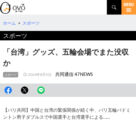
検
索
コ
ン
テ
ホーム
>
スポーツ
ン
スポーツ
ツ
へ
移
「台湾」グッズ、五輪会場でまた没収
動
か
共同通信 47NEWS
2024年8月5日
スポーツ
【パリ共同】中国と台湾の緊張関係が続く中、パリ五輪バドミ
ントン男子ダブルスで中国選手と台湾選手による……