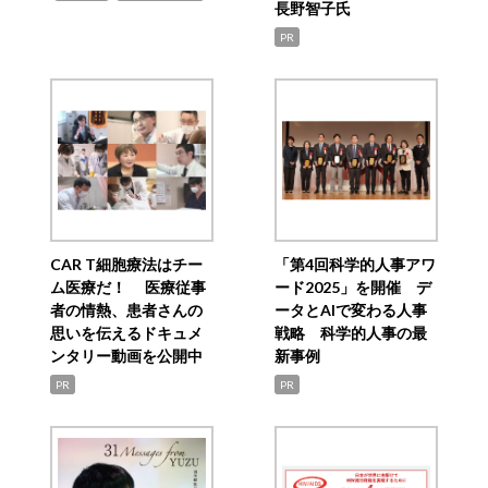
長野智子氏
PR
CAR T細胞療法はチー
「第4回科学的人事アワ
ム医療だ！ 医療従事
ード2025」を開催 デ
者の情熱、患者さんの
ータとAIで変わる人事
思いを伝えるドキュメ
戦略 科学的人事の最
ンタリー動画を公開中
新事例
PR
PR