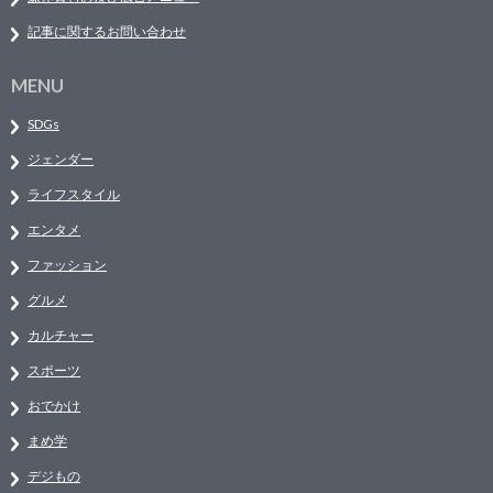
記事に関するお問い合わせ
MENU
SDGs
ジェンダー
ライフスタイル
エンタメ
ファッション
グルメ
カルチャー
スポーツ
おでかけ
まめ学
デジもの