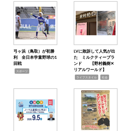
弓ヶ浜（鳥取）が初勝
LVに敗訴して人気が出
利 全日本学童野球の1
た ミルクティーブラ
回戦
ンド 【野村義樹✕
リアルワールド】
,
スポーツ
,
,
ライフスタイル
社会