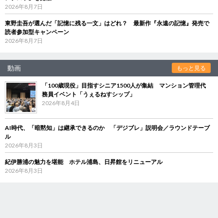
2026年8月7日
東野圭吾が選んだ「記憶に残る一文」はどれ？ 最新作『永遠の記憶』発売で
読者参加型キャンペーン
2026年8月7日
動画
もっと見る
「100歳現役」目指すシニア1500人が集結 マンション管理代
務員イベント「うぇるねすシップ」
2026年8月4日
AI時代、「暗黙知」は継承できるのか 「デジブレ」説明会／ラウンドテーブ
ル
2026年8月3日
紀伊勝浦の魅力を堪能 ホテル浦島、日昇館をリニューアル
2026年8月3日