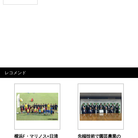
レコメンド
横浜F・マリノス×日清
先端技術で園芸農業の