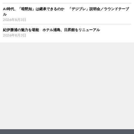
AI時代、「暗黙知」は継承できるのか 「デジブレ」説明会／ラウンドテーブ
ル
2026年8月3日
紀伊勝浦の魅力を堪能 ホテル浦島、日昇館をリニューアル
2026年8月3日