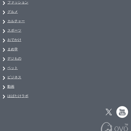
ファッション
グルメ
カルチャー
スポーツ
おでかけ
まめ学
デジもの
ペット
ビジネス
動画
はばたけラボ