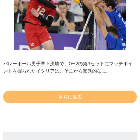
バレーボール男子準々決勝で、0―2の第3セットにマッチポイ
ントを握られたイタリアは、そこから驚異的な……
さらに見る