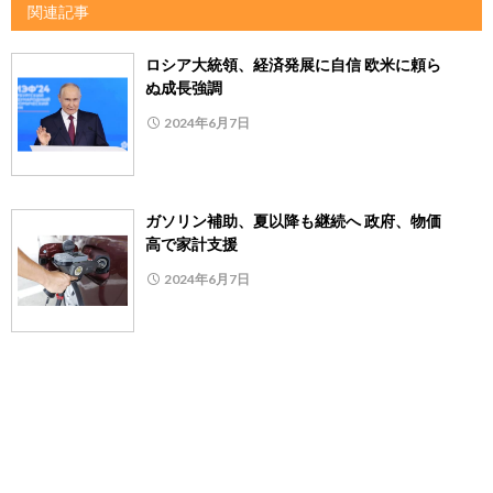
関連記事
ロシア大統領、経済発展に自信 欧米に頼ら
ぬ成長強調
2024年6月7日
ガソリン補助、夏以降も継続へ 政府、物価
高で家計支援
2024年6月7日