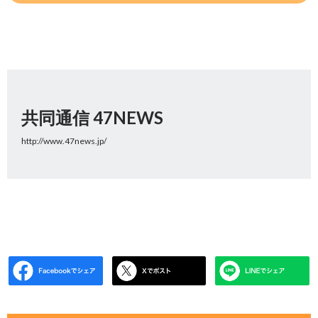
共同通信 47NEWS
http://www.47news.jp/