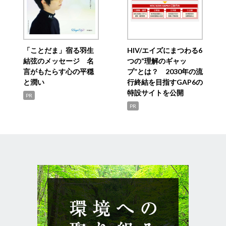
「ことだま」宿る羽生
HIV/エイズにまつわる6
結弦のメッセージ 名
つの“理解のギャッ
言がもたらす心の平穏
プ”とは？ 2030年の流
と潤い
行終結を目指すGAP6の
特設サイトを公開
PR
PR