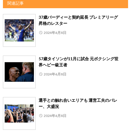
関連記事
37歳バーディーと契約延長 プレミアリーグ
昇格のレスター
2024年6月8日
57歳タイソンが11月に試合 元ボクシング世
界ヘビー級王者
2024年6月8日
選手との触れ合いエリアも 運営工夫のバレ
ー、大盛況
2024年6月8日