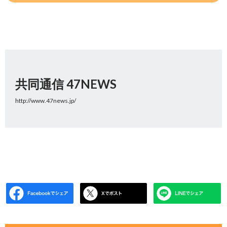
共同通信 47NEWS
http://www.47news.jp/