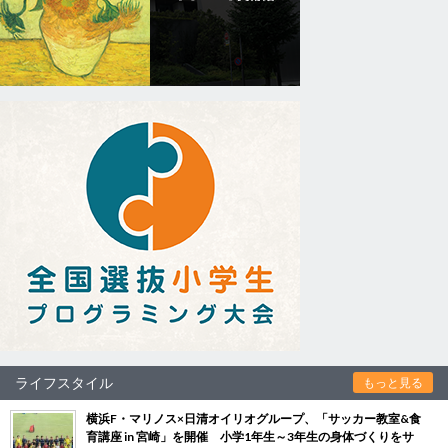
ライフスタイル
もっと見る
横浜F・マリノス×日清オイリオグループ、「サッカー教室&食
育講座 in 宮崎」を開催 小学1年生～3年生の身体づくりをサ