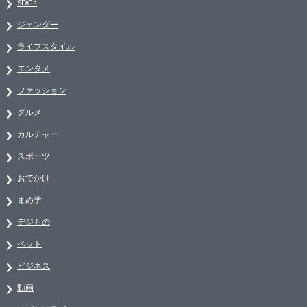
SDGs
ジェンダー
ライフスタイル
エンタメ
ファッション
グルメ
カルチャー
スポーツ
おでかけ
まめ学
デジもの
ペット
ビジネス
動画