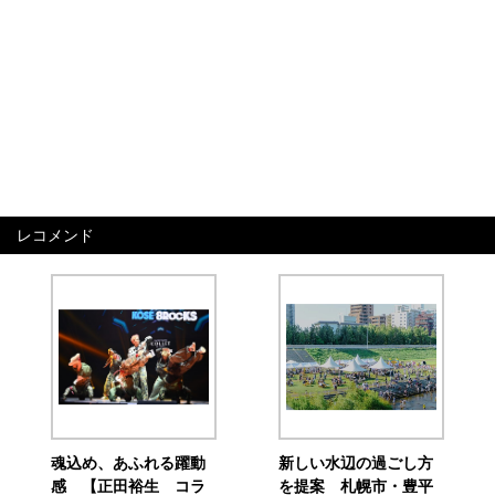
レコメンド
魂込め、あふれる躍動
新しい水辺の過ごし方
感 【正田裕生 コラ
を提案 札幌市・豊平