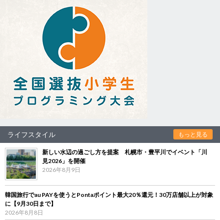
ライフスタイル
もっと見る
新しい水辺の過ごし方を提案 札幌市・豊平川でイベント「川
見2026」を開催
2026年8月9日
韓国旅行でau PAYを使うとPontaポイント最大20％還元！30万店舗以上が対象
に【9月30日まで】
2026年8月8日