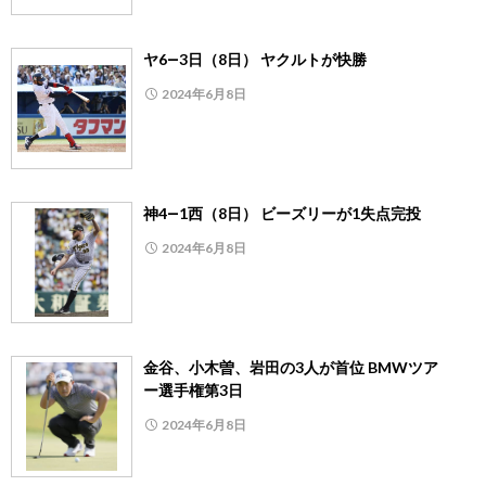
ヤ6―3日（8日） ヤクルトが快勝
2024年6月8日
神4―1西（8日） ビーズリーが1失点完投
2024年6月8日
金谷、小木曽、岩田の3人が首位 BMWツア
ー選手権第3日
2024年6月8日