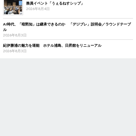
務員イベント「うぇるねすシップ」
2026年8月4日
AI時代、「暗黙知」は継承できるのか 「デジブレ」説明会／ラウンドテーブ
ル
2026年8月3日
紀伊勝浦の魅力を堪能 ホテル浦島、日昇館をリニューアル
2026年8月3日