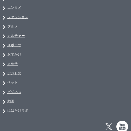
エンタメ
ファッション
グルメ
カルチャー
スポーツ
おでかけ
まめ学
デジもの
ペット
ビジネス
動画
はばたけラボ