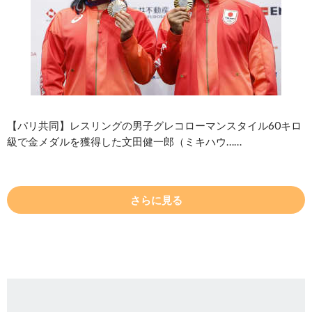
【パリ共同】レスリングの男子グレコローマンスタイル60キロ
級で金メダルを獲得した文田健一郎（ミキハウ……
さらに見る