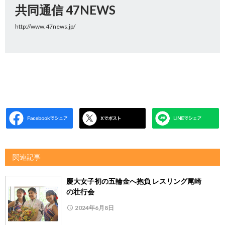
共同通信 47NEWS
http://www.47news.jp/
関連記事
慶大女子初の五輪金へ抱負 レスリング尾崎
の壮行会
2024年6月8日