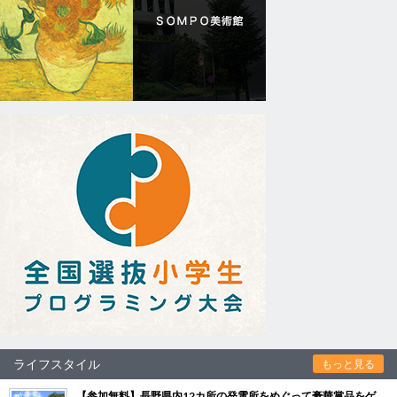
ライフスタイル
もっと見る
【参加無料】長野県内12カ所の発電所をめぐって豪華賞品をゲ