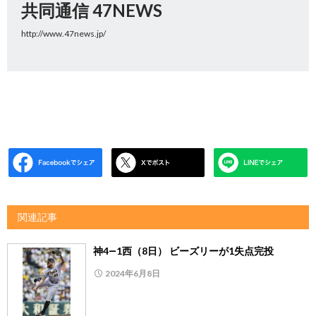
共同通信 47NEWS
http://www.47news.jp/
関連記事
神4―1西（8日） ビーズリーが1失点完投
2024年6月8日