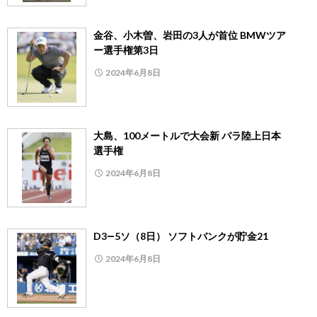
金谷、小木曽、岩田の3人が首位 BMWツア
ー選手権第3日
2024年6月8日
大島、100メートルで大会新 パラ陸上日本
選手権
2024年6月8日
D3―5ソ（8日） ソフトバンクが貯金21
2024年6月8日