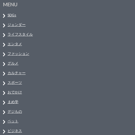
MENU
SDGs
ジェンダー
ライフスタイル
エンタメ
ファッション
グルメ
カルチャー
スポーツ
おでかけ
まめ学
デジもの
ペット
ビジネス