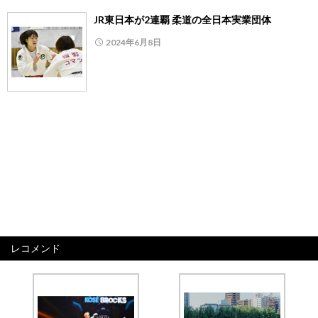
JR東日本が2連覇 柔道の全日本実業団体
2024年6月8日
レコメンド