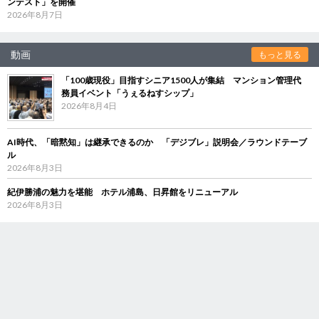
ンテスト」を開催
2026年8月7日
動画
もっと見る
「100歳現役」目指すシニア1500人が集結 マンション管理代
務員イベント「うぇるねすシップ」
2026年8月4日
AI時代、「暗黙知」は継承できるのか 「デジブレ」説明会／ラウンドテーブ
ル
2026年8月3日
紀伊勝浦の魅力を堪能 ホテル浦島、日昇館をリニューアル
2026年8月3日