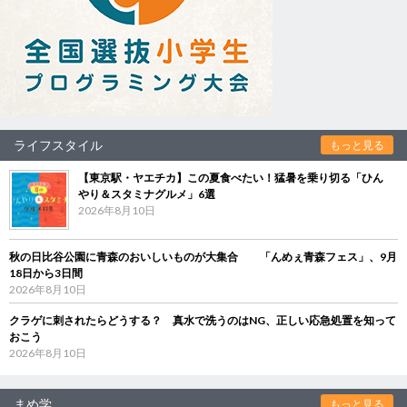
ライフスタイル
もっと見る
【東京駅・ヤエチカ】この夏食べたい！猛暑を乗り切る「ひん
やり＆スタミナグルメ」6選
2026年8月10日
秋の日比谷公園に青森のおいしいものが大集合 「んめぇ青森フェス」、9月
18日から3日間
2026年8月10日
クラゲに刺されたらどうする？ 真水で洗うのはNG、正しい応急処置を知って
おこう
2026年8月10日
まめ学
もっと見る