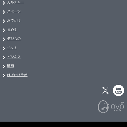
カルチャー
スポーツ
おでかけ
まめ学
デジもの
ペット
ビジネス
動画
はばたけラボ