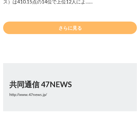
ス）は410.15点の14位で上位12人によ……
さらに見る
共同通信 47NEWS
http://www.47news.jp/