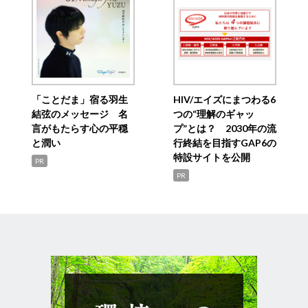
「ことだま」宿る羽生
HIV/エイズにまつわる6
結弦のメッセージ 名
つの“理解のギャッ
言がもたらす心の平穏
プ”とは？ 2030年の流
と潤い
行終結を目指すGAP6の
特設サイトを公開
PR
PR