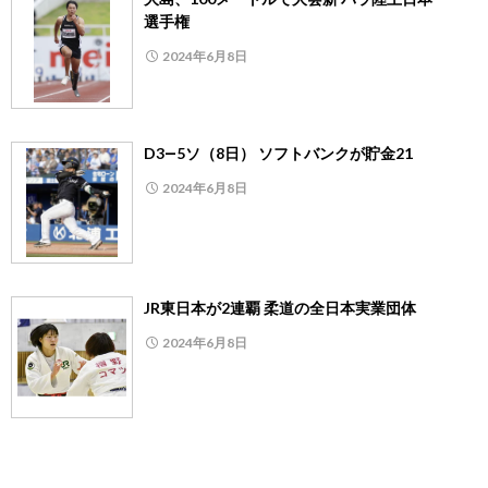
選手権
2024年6月8日
D3―5ソ（8日） ソフトバンクが貯金21
2024年6月8日
JR東日本が2連覇 柔道の全日本実業団体
2024年6月8日