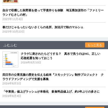
自分で収穫した秋野菜を使って芋煮作りを体験 埼玉県加須市の「ファミリー
ランドむさしの村」
2025年11月4日
春だけじゃもったいないさくらの名所、加治川で秋のマルシェ
2025年10月23日
ふむふむ
もっと見る
クラゲに刺されたらどうする？ 真水で洗うのはNG、正しい
応急処置を知っておこう
2026年8月10日
四日市の公害克服の歴史を伝える絵本『スモックリン』制作プロジェクト ク
ラウドファンディングで支援を募集
2026年8月5日
「中東発」値上げラッシュが本格化 飲食料品値上げ、約3年ぶりの多さに
2026年8月4日