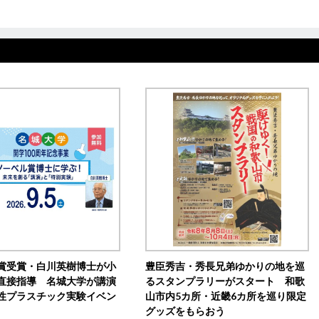
賞受賞・白川英樹博士が小
豊臣秀吉・秀長兄弟ゆかりの地を巡
直接指導 名城大学が講演
るスタンプラリーがスタート 和歌
性プラスチック実験イベン
山市内5カ所・近畿6カ所を巡り限定
グッズをもらおう