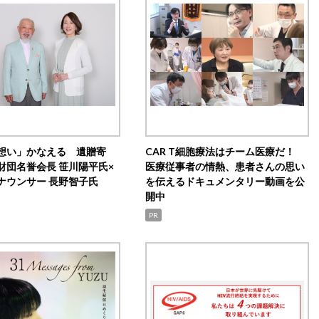
想い」かなえる 遺贈寄
CAR T細胞療法はチーム医療だ！
財団名誉会長 笹川陽平氏×
医療従事者の情熱、患者さんの思い
ナウンサー 長野智子氏
を伝えるドキュメンタリー動画を公
開中
PR