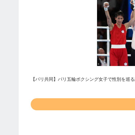
【パリ共同】パリ五輪ボクシング女子で性別を巡る論