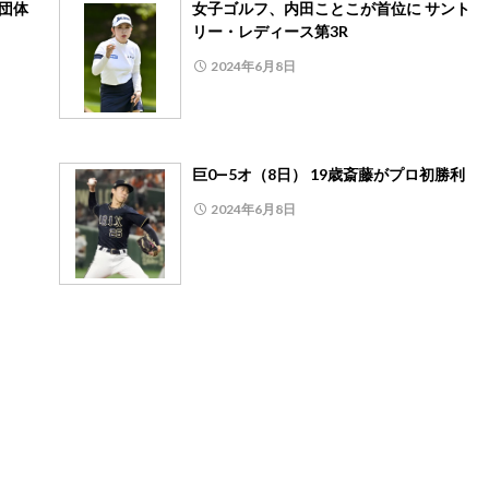
業団体
女子ゴルフ、内田ことこが首位に サント
リー・レディース第3R
2024年6月8日
巨0―5オ（8日） 19歳斎藤がプロ初勝利
2024年6月8日