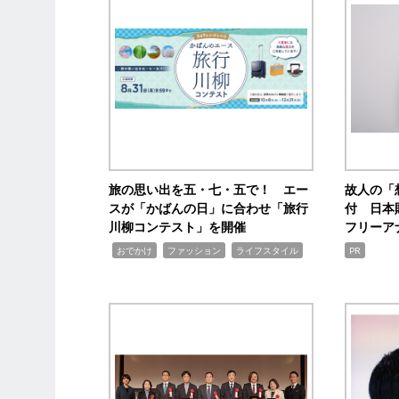
旅の思い出を五・七・五で！ エー
故人の「
スが「かばんの日」に合わせ「旅行
付 日本
川柳コンテスト」を開催
フリーア
,
,
,
おでかけ
ファッション
ライフスタイル
PR