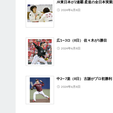
JR東日本が2連覇 柔道の全日本実
2024年6月8日
広1―3ロ（8日） 佐々木が5勝目
2024年6月8日
中2―7楽（8日） 古謝がプロ初勝利
2024年6月8日