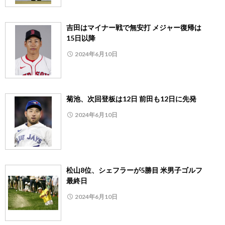
吉田はマイナー戦で無安打 メジャー復帰は
15日以降
2024年6月10日
菊池、次回登板は12日 前田も12日に先発
2024年6月10日
松山8位、シェフラーが5勝目 米男子ゴルフ
最終日
2024年6月10日