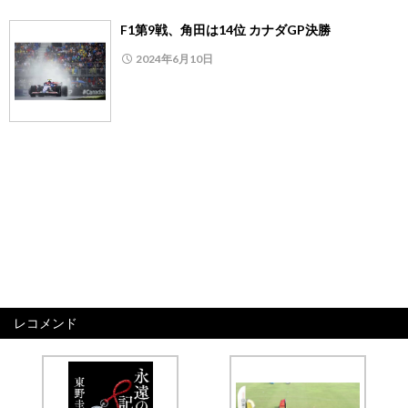
F1第9戦、角田は14位 カナダGP決勝
2024年6月10日
レコメンド