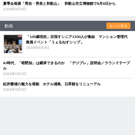
夏季企画展「秀吉・秀長と和歌山」 和歌山市立博物館で8月8日から
2026年8月6日
動画
もっと見る
「100歳現役」目指すシニア1500人が集結 マンション管理代
務員イベント「うぇるねすシップ」
2026年8月4日
AI時代、「暗黙知」は継承できるのか 「デジブレ」説明会／ラウンドテーブ
ル
2026年8月3日
紀伊勝浦の魅力を堪能 ホテル浦島、日昇館をリニューアル
2026年8月3日