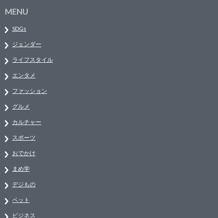
MENU
SDGs
ジェンダー
ライフスタイル
エンタメ
ファッション
グルメ
カルチャー
スポーツ
おでかけ
まめ学
デジもの
ペット
ビジネス