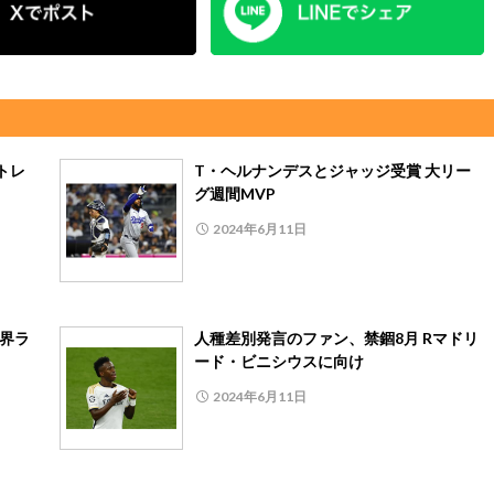
トレ
T・ヘルナンデスとジャッジ受賞 大リー
グ週間MVP
2024年6月11日
世界ラ
人種差別発言のファン、禁錮8月 Rマドリ
ード・ビニシウスに向け
2024年6月11日