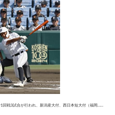
1回戦3試合が行われ、新潟産大付、西日本短大付（福岡……