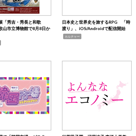
展「秀吉・秀長と和歌
日本史と世界史を旅するRPG 「時
歌山市立博物館で8月8日か
渡り」、iOS/Androidで配信開始
,
カルチャー