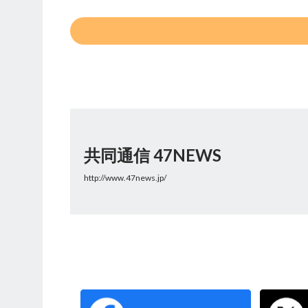
共同通信 47NEWS
http://www.47news.jp/