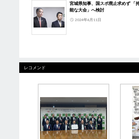
宮城県知事、国スポ廃止求めず 「
能な大会」へ検討
2024年6月11日
レコメンド