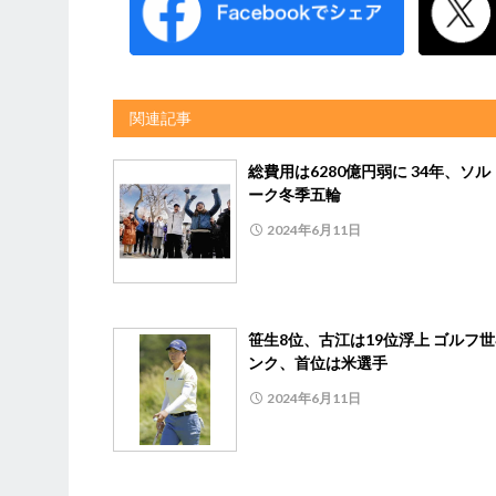
関連記事
総費用は6280億円弱に 34年、ソル
ーク冬季五輪
2024年6月11日
笹生8位、古江は19位浮上 ゴルフ
ンク、首位は米選手
2024年6月11日