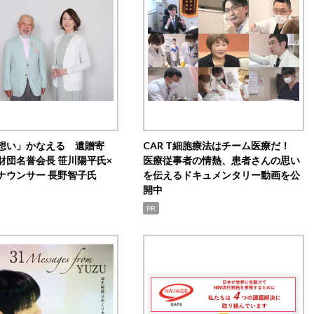
想い」かなえる 遺贈寄
CAR T細胞療法はチーム医療だ！
財団名誉会長 笹川陽平氏×
医療従事者の情熱、患者さんの思い
ナウンサー 長野智子氏
を伝えるドキュメンタリー動画を公
開中
PR