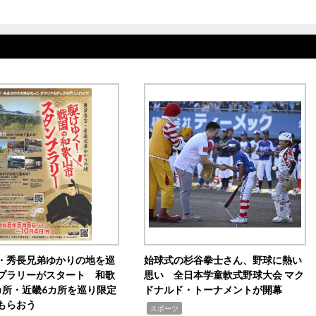
・秀長兄弟ゆかりの地を巡
始球式の杉谷拳士さん、野球に熱い
プラリーがスタート 和歌
思い 全日本学童軟式野球大会 マク
カ所・近畿6カ所を巡り限定
ドナルド・トーナメントが開幕
もらおう
,
スポーツ