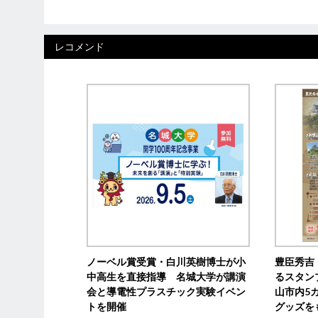
レコメンド
ノーベル賞受賞・白川英樹博士が小
豊臣秀吉
中高生を直接指導 名城大学が講演
るスタン
会と導電性プラスチック実験イベン
山市内5
トを開催
グッズを