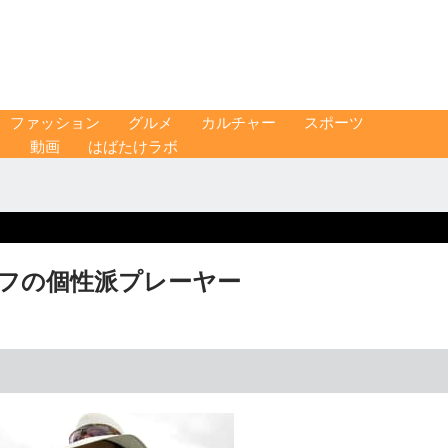
ファッション
グルメ
カルチャー
スポーツ
ス
動画
はばたけラボ
ルフの個性派プレーヤー