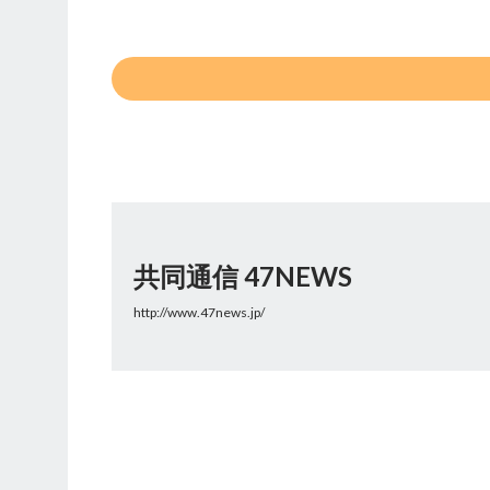
共同通信 47NEWS
http://www.47news.jp/