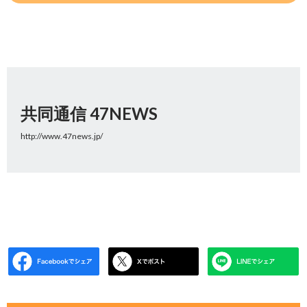
共同通信 47NEWS
http://www.47news.jp/