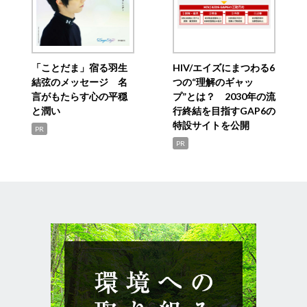
「ことだま」宿る羽生
HIV/エイズにまつわる6
結弦のメッセージ 名
つの“理解のギャッ
言がもたらす心の平穏
プ”とは？ 2030年の流
と潤い
行終結を目指すGAP6の
特設サイトを公開
PR
PR