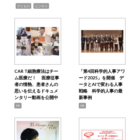
,
,
デジもの
ビジネス
CAR T細胞療法はチー
「第4回科学的人事アワ
ム医療だ！ 医療従事
ード2025」を開催 デ
者の情熱、患者さんの
ータとAIで変わる人事
思いを伝えるドキュメ
戦略 科学的人事の最
ンタリー動画を公開中
新事例
PR
PR