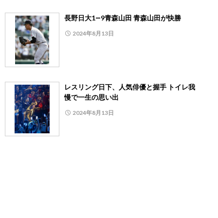
長野日大1―9青森山田 青森山田が快勝
2024年8月13日
レスリング日下、人気俳優と握手 トイレ我
慢で一生の思い出
2024年8月13日