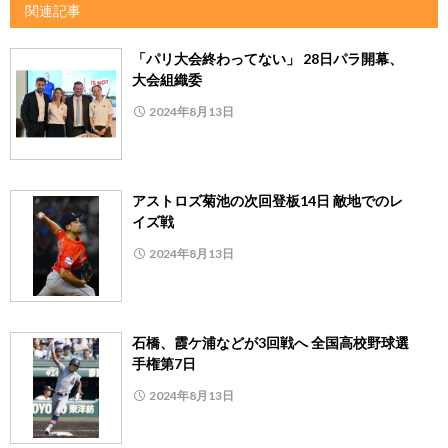
関連記事
「パリ大会終わってない」 28日パラ開幕、
大会組織委
2024年8月13日
アストロズ菊池の次回登板14日 敵地でのレ
イズ戦
2024年8月13日
石橋、霞ケ浦などが3回戦へ 全国高校野球選
手権第7日
2024年8月13日