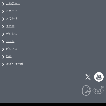
カルチャー
スポーツ
おでかけ
まめ学
デジもの
ペット
ビジネス
動画
はばたけラボ