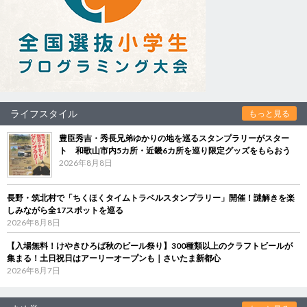
ライフスタイル
もっと見る
豊臣秀吉・秀長兄弟ゆかりの地を巡るスタンプラリーがスター
ト 和歌山市内5カ所・近畿6カ所を巡り限定グッズをもらおう
2026年8月8日
長野・筑北村で「ちくほくタイムトラベルスタンプラリー」開催！謎解きを楽
しみながら全17スポットを巡る
2026年8月8日
【入場無料！けやきひろば秋のビール祭り】300種類以上のクラフトビールが
集まる！土日祝日はアーリーオープンも｜さいたま新都心
2026年8月7日