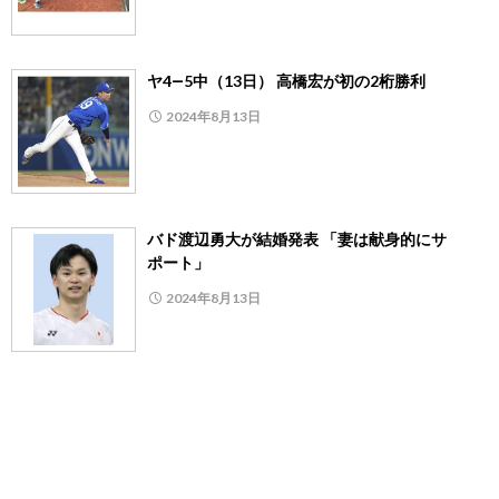
ヤ4―5中（13日） 高橋宏が初の2桁勝利
2024年8月13日
バド渡辺勇大が結婚発表 「妻は献身的にサ
ポート」
2024年8月13日