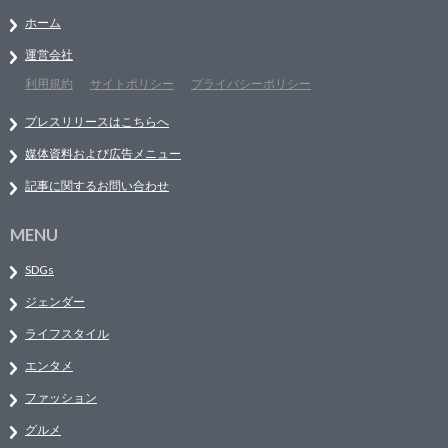
ホーム
運営会社
利用規約
サイトポリシー
プライバシーポリシー
プレスリリースはこちらへ
媒体資料および広告メニュー
記事に関するお問い合わせ
MENU
SDGs
ジェンダー
ライフスタイル
エンタメ
ファッション
グルメ