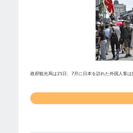
政府観光局は21日、7月に日本を訪れた外国人客は推