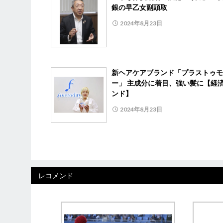
銀の早乙女副頭取
2024年8月23日
新ヘアケアブランド「プラストゥモ
ー」 主成分に着目、強い髪に【経
ンド】
2024年8月23日
レコメンド