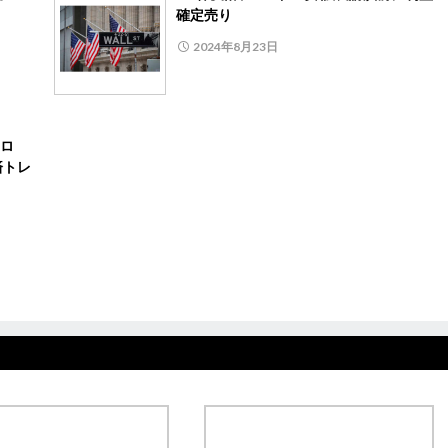
確定売り
2024年8月23日
ロ
済トレ