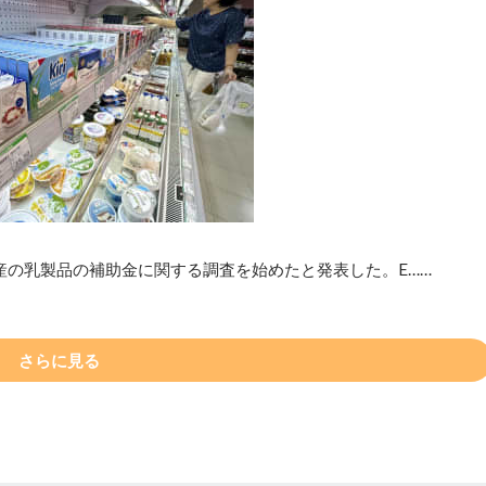
産の乳製品の補助金に関する調査を始めたと発表した。E……
さらに見る