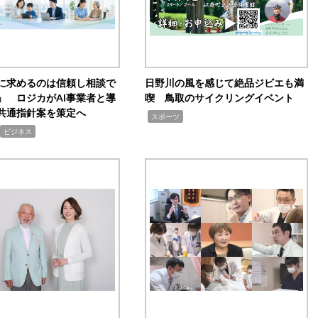
Iに求めるのは信頼し相談で
日野川の風を感じて絶品ジビエも満
」 ロジカがAI事業者と導
喫 鳥取のサイクリングイベント
共通指針案を策定へ
,
スポーツ
ビジネス