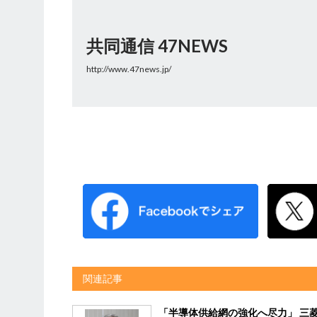
共同通信 47NEWS
http://www.47news.jp/
関連記事
「半導体供給網の強化へ尽力」 三菱