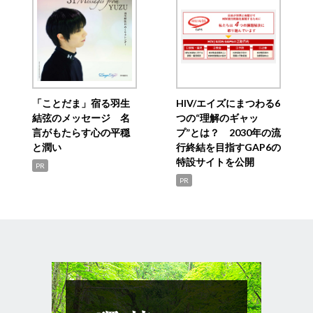
「ことだま」宿る羽生
HIV/エイズにまつわる6
結弦のメッセージ 名
つの“理解のギャッ
言がもたらす心の平穏
プ”とは？ 2030年の流
と潤い
行終結を目指すGAP6の
特設サイトを公開
PR
PR