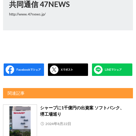
共同通信 47NEWS
http://www.47news.jp/
関連記事
シャープに1千億円の出資案 ソフトバンク、
堺工場巡り
2024年8月22日