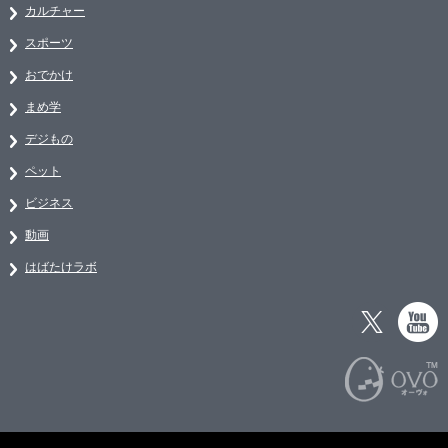
カルチャー
スポーツ
おでかけ
まめ学
デジもの
ペット
ビジネス
動画
はばたけラボ