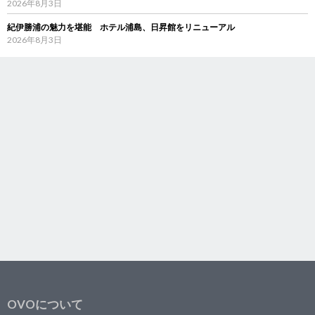
2026年8月3日
紀伊勝浦の魅力を堪能 ホテル浦島、日昇館をリニューアル
2026年8月3日
OVOについて