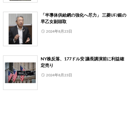
「半導体供給網の強化へ尽力」 三菱UFJ銀の
早乙女副頭取
2024年8月23日
NY株反落、177ドル安 議長講演前に利益確
定売り
2024年8月23日