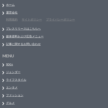
ホーム
運営会社
利用規約
サイトポリシー
プライバシーポリシー
プレスリリースはこちらへ
媒体資料および広告メニュー
記事に関するお問い合わせ
MENU
SDGs
ジェンダー
ライフスタイル
エンタメ
ファッション
グルメ