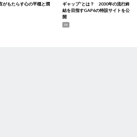
言がもたらす心の平穏と潤
ギャップ”とは？ 2030年の流行終
結を目指すGAP6の特設サイトを公
開
PR