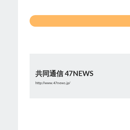
共同通信 47NEWS
http://www.47news.jp/