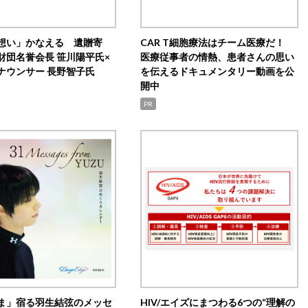
想い」かなえる 遺贈寄
CAR T細胞療法はチーム医療だ！
財団名誉会長 笹川陽平氏×
医療従事者の情熱、患者さんの思い
ナウンサー 長野智子氏
を伝えるドキュメンタリー動画を公
開中
PR
ま」宿る羽生結弦のメッセ
HIV/エイズにまつわる6つの“理解の