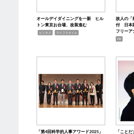
オールデイダイニングを一新 ヒル
故人の「
トン東京お台場、改装進む
付 日本
フリーア
,
,
ビジネス
ライフスタイル
PR
「第4回科学的人事アワード2025」
「ことだ