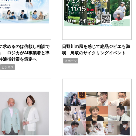
Iに求めるのは信頼し相談で
日野川の風を感じて絶品ジビエも満
」 ロジカがAI事業者と導
喫 鳥取のサイクリングイベント
共通指針案を策定へ
,
スポーツ
ビジネス