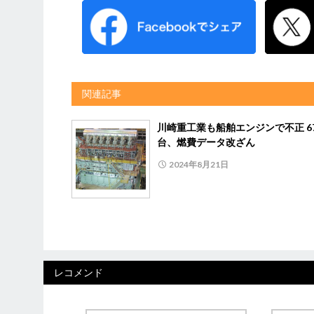
関連記事
川崎重工業も船舶エンジンで不正 6
台、燃費データ改ざん
2024年8月21日
レコメンド