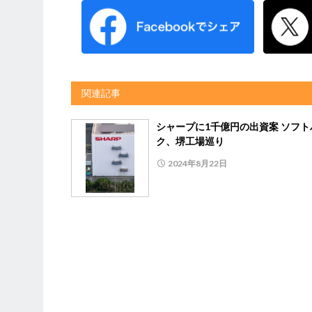
関連記事
シャープに1千億円の出資案 ソフト
ク、堺工場巡り
2024年8月22日