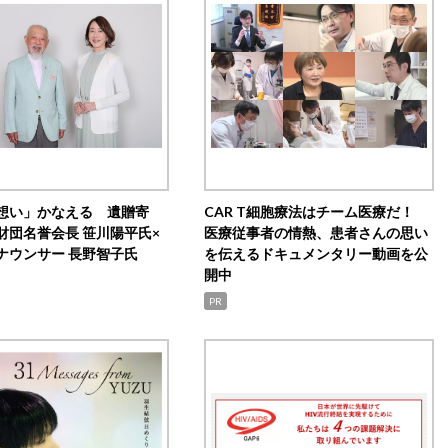
想い」かなえる 遺贈寄
CAR T細胞療法はチーム医療だ！
財団名誉会長 笹川陽平氏×
医療従事者の情熱、患者さんの思い
ナウンサー 長野智子氏
を伝えるドキュメンタリー動画を公
開中
PR