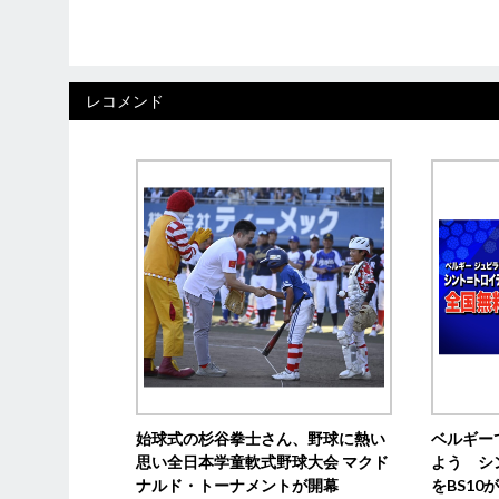
レコメンド
始球式の杉谷拳士さん、野球に熱い
ベルギー
思い全日本学童軟式野球大会 マクド
よう シ
ナルド・トーナメントが開幕
をBS1