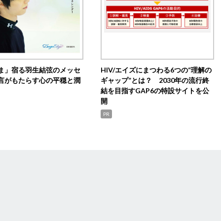
ま」宿る羽生結弦のメッセ
HIV/エイズにまつわる6つの“理解の
言がもたらす心の平穏と潤
ギャップ”とは？ 2030年の流行終
結を目指すGAP6の特設サイトを公
開
PR