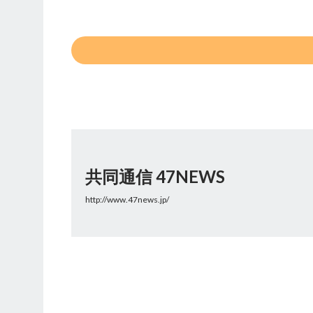
共同通信 47NEWS
http://www.47news.jp/