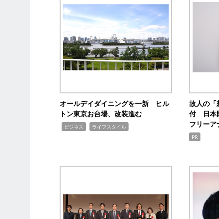
オールデイダイニングを一新 ヒル
故人の「
トン東京お台場、改装進む
付 日本
フリーア
,
,
ビジネス
ライフスタイル
PR