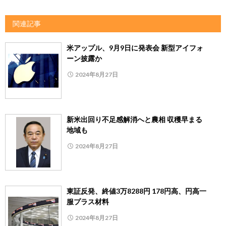
関連記事
米アップル、9月9日に発表会 新型アイフォ
ーン披露か
2024年8月27日
新米出回り不足感解消へと農相 収穫早まる
地域も
2024年8月27日
東証反発、終値3万8288円 178円高、円高一
服プラス材料
2024年8月27日