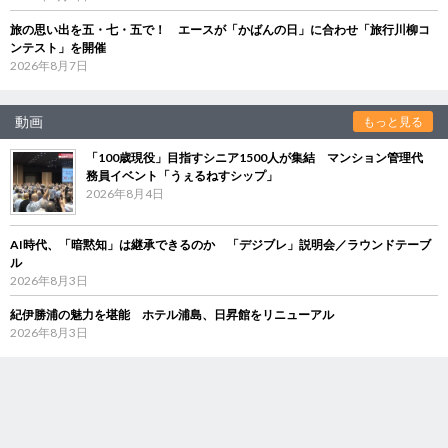
旅の思い出を五・七・五で！ エースが「かばんの日」に合わせ「旅行川柳コ
ンテスト」を開催
2026年8月7日
動画
もっと見る
「100歳現役」目指すシニア1500人が集結 マンション管理代
務員イベント「うぇるねすシップ」
2026年8月4日
AI時代、「暗黙知」は継承できるのか 「デジブレ」説明会／ラウンドテーブ
ル
2026年8月3日
紀伊勝浦の魅力を堪能 ホテル浦島、日昇館をリニューアル
2026年8月3日