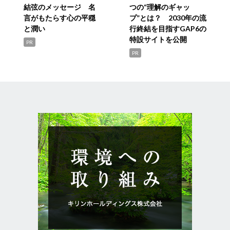
結弦のメッセージ 名
つの“理解のギャッ
言がもたらす心の平穏
プ”とは？ 2030年の流
と潤い
行終結を目指すGAP6の
特設サイトを公開
PR
PR