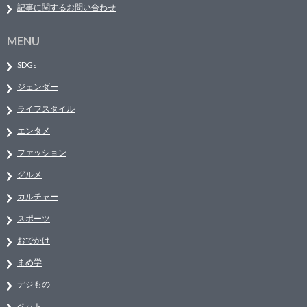
記事に関するお問い合わせ
MENU
SDGs
ジェンダー
ライフスタイル
エンタメ
ファッション
グルメ
カルチャー
スポーツ
おでかけ
まめ学
デジもの
ペット