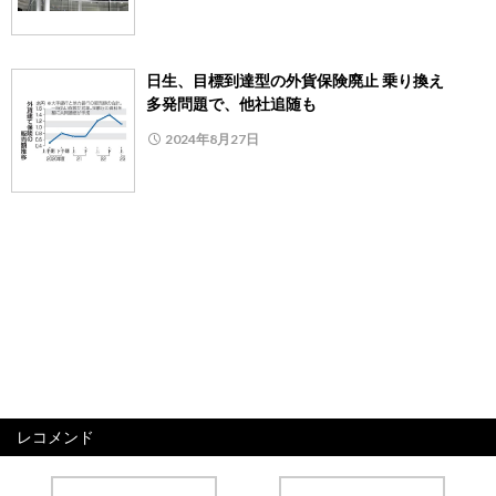
日生、目標到達型の外貨保険廃止 乗り換え
多発問題で、他社追随も
2024年8月27日
レコメンド