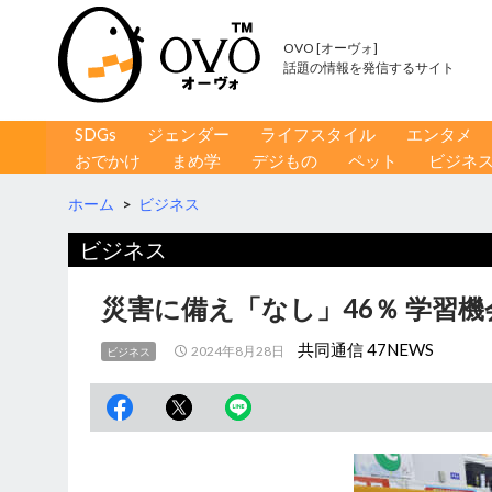
OVO [オーヴォ]
話題の情報を発信するサイト
コンテンツへ移動
検
SDGs
ジェンダー
ライフスタイル
エンタメ
索
おでかけ
まめ学
デジもの
ペット
ビジネ
ホーム
>
ビジネス
ビジネス
災害に備え「なし」46％ 学習
共同通信 47NEWS
2024年8月28日
ビジネス