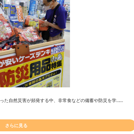
いった自然災害が頻発する中、非常食などの備蓄や防災を学……
さらに見る