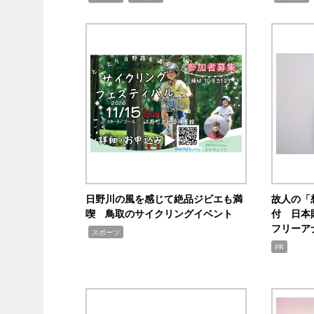
日野川の風を感じて絶品ジビエも満
故人の「
喫 鳥取のサイクリングイベント
付 日本
フリーア
,
スポーツ
PR