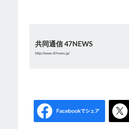
共同通信 47NEWS
http://www.47news.jp/