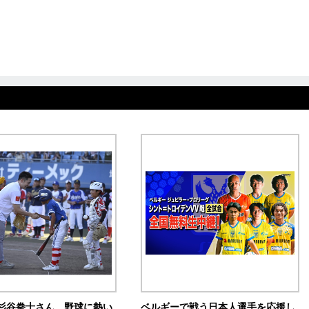
杉谷拳士さん、野球に熱い
ベルギーで戦う日本人選手を応援し