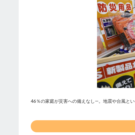
46％の家庭が災害への備えなし―。地震や台風と