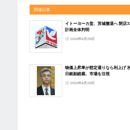
関連記事
イトーヨーカ堂、茨城撤退へ 閉店3
計画全体判明
2024年8月28日
物価上昇率が想定通りなら利上げ 
日銀副総裁、市場を注視
2024年8月28日