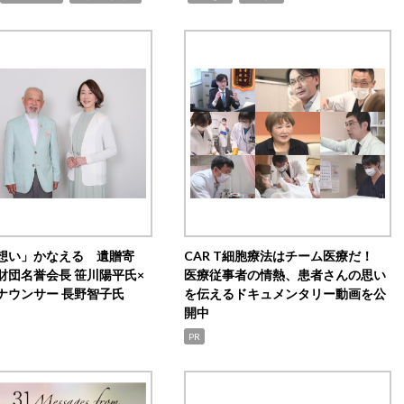
想い」かなえる 遺贈寄
CAR T細胞療法はチーム医療だ！
財団名誉会長 笹川陽平氏×
医療従事者の情熱、患者さんの思い
ナウンサー 長野智子氏
を伝えるドキュメンタリー動画を公
開中
PR