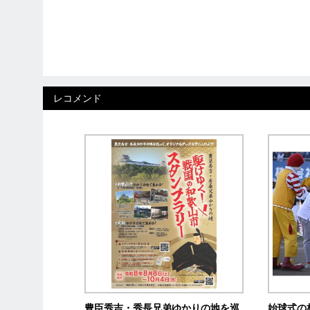
レコメンド
豊臣秀吉・秀長兄弟ゆかりの地を巡
始球式の