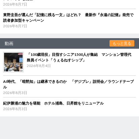
2026年8月7日
東野圭吾が選んだ「記憶に残る一文」はどれ？ 最新作『永遠の記憶』発売で
読者参加型キャンペーン
2026年8月7日
動画
もっと見る
「100歳現役」目指すシニア1500人が集結 マンション管理代
務員イベント「うぇるねすシップ」
2026年8月4日
AI時代、「暗黙知」は継承できるのか 「デジブレ」説明会／ラウンドテーブ
ル
2026年8月3日
紀伊勝浦の魅力を堪能 ホテル浦島、日昇館をリニューアル
2026年8月3日