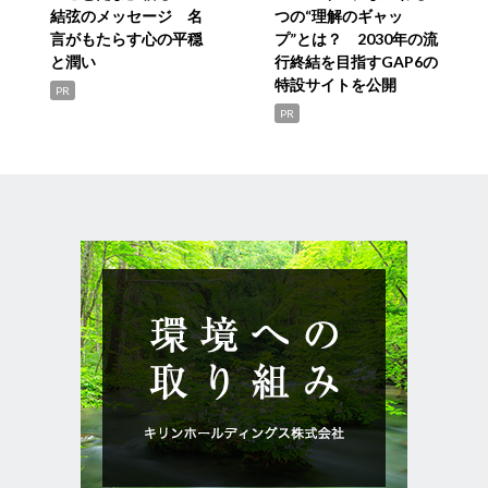
結弦のメッセージ 名
つの“理解のギャッ
言がもたらす心の平穏
プ”とは？ 2030年の流
と潤い
行終結を目指すGAP6の
特設サイトを公開
PR
PR