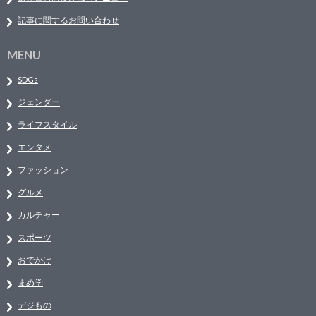
記事に関するお問い合わせ
MENU
SDGs
ジェンダー
ライフスタイル
エンタメ
ファッション
グルメ
カルチャー
スポーツ
おでかけ
まめ学
デジもの