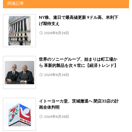
関連記事
NY株、連日で最高値更新 9ドル高、米利下
げ期待支え
2024年8月28日
世界のソニーグループ、始まりは町工場か
ら 革新的製品を次々世に【経済トレンド】
2024年8月28日
イトーヨーカ堂、茨城撤退へ 閉店33店の計
画全体判明
2024年8月28日