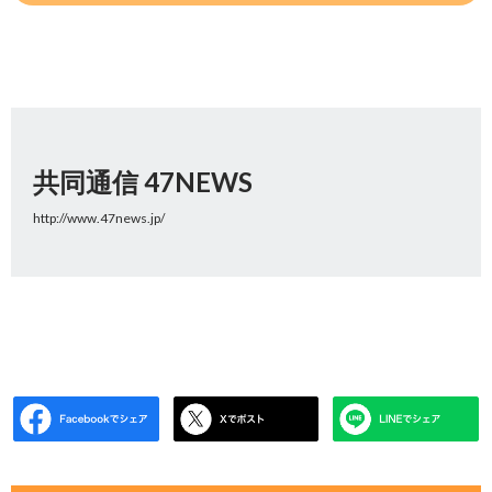
共同通信 47NEWS
http://www.47news.jp/