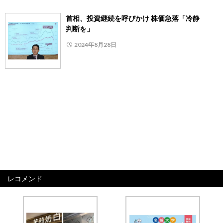
首相、投資継続を呼びかけ 株価急落「冷静
判断を」
2024年8月28日
レコメンド