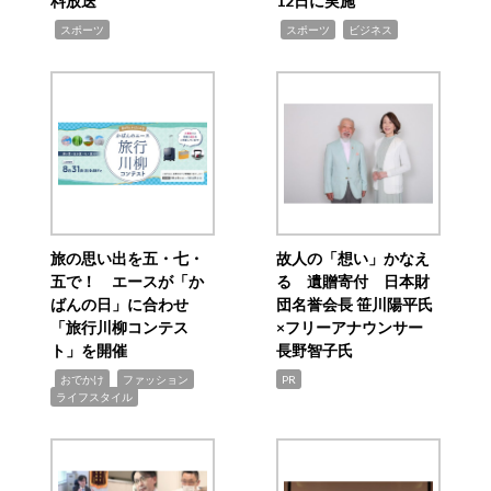
料放送
12日に実施
,
,
,
スポーツ
スポーツ
ビジネス
旅の思い出を五・七・
故人の「想い」かなえ
五で！ エースが「か
る 遺贈寄付 日本財
ばんの日」に合わせ
団名誉会長 笹川陽平氏
「旅行川柳コンテス
×フリーアナウンサー
ト」を開催
長野智子氏
,
,
,
おでかけ
ファッション
PR
ライフスタイル