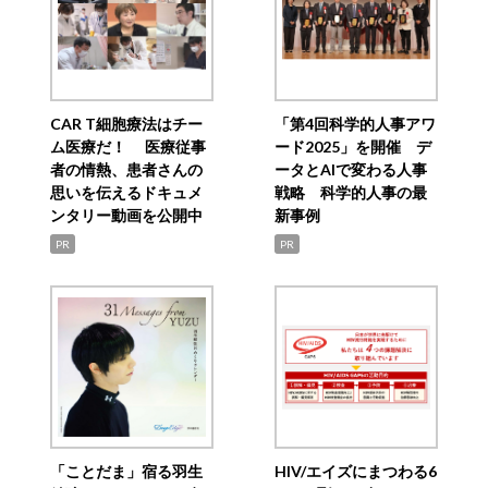
CAR T細胞療法はチー
「第4回科学的人事アワ
ム医療だ！ 医療従事
ード2025」を開催 デ
者の情熱、患者さんの
ータとAIで変わる人事
思いを伝えるドキュメ
戦略 科学的人事の最
ンタリー動画を公開中
新事例
PR
PR
「ことだま」宿る羽生
HIV/エイズにまつわる6