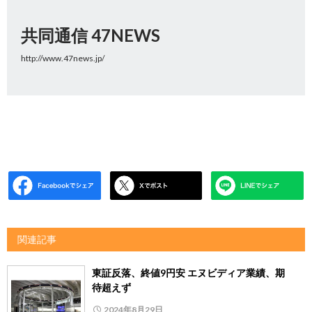
共同通信 47NEWS
http://www.47news.jp/
関連記事
東証反落、終値9円安 エヌビディア業績、期
待超えず
2024年8月29日