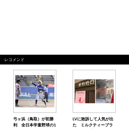
レコメンド
弓ヶ浜（鳥取）が初勝
LVに敗訴して人気が出
利 全日本学童野球の1
た ミルクティーブラ