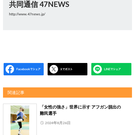
共同通信 47NEWS
http://www.47news.jp/
関連記事
「女性の強さ」世界に示す アフガン脱出の
難民選手
2024年8月26日