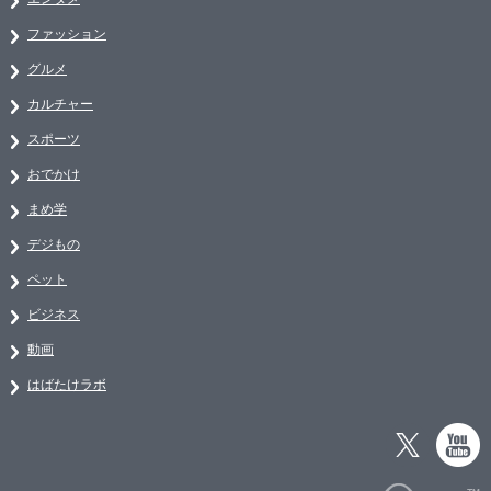
ファッション
グルメ
カルチャー
スポーツ
おでかけ
まめ学
デジもの
ペット
ビジネス
動画
はばたけラボ