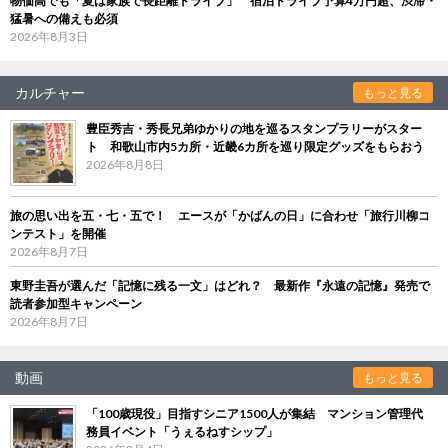
物価高でも「夏は家族で長距離ドライブ」 宿泊ドライブ予算4万円超、渋滞・
猛暑への備えも必須
2026年8月3日
カルチャー
もっと見る
豊臣秀吉・秀長兄弟ゆかりの地を巡るスタンプラリーがスター
ト 和歌山市内5カ所・近畿6カ所を巡り限定グッズをもらおう
2026年8月8日
旅の思い出を五・七・五で！ エースが「かばんの日」に合わせ「旅行川柳コ
ンテスト」を開催
2026年8月7日
東野圭吾が選んだ「記憶に残る一文」はどれ？ 最新作『永遠の記憶』発売で
読者参加型キャンペーン
2026年8月7日
動画
もっと見る
「100歳現役」目指すシニア1500人が集結 マンション管理代
務員イベント「うぇるねすシップ」