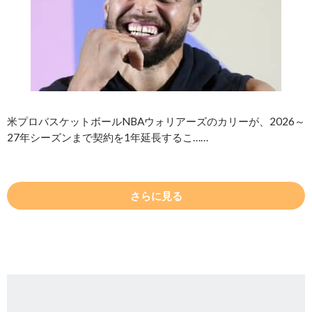
米プロバスケットボールNBAウォリアーズのカリーが、2026～
27年シーズンまで契約を1年延長するこ……
さらに見る