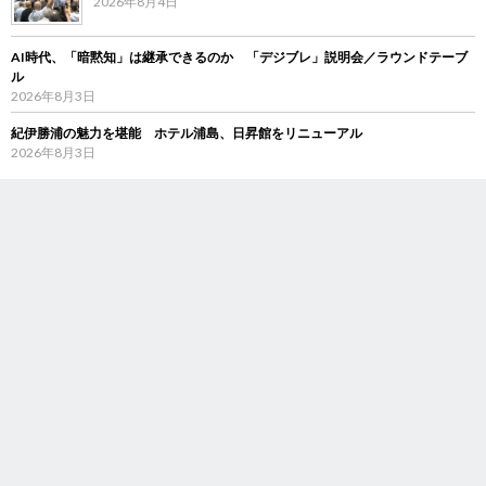
2026年8月4日
AI時代、「暗黙知」は継承できるのか 「デジブレ」説明会／ラウンドテーブ
ル
2026年8月3日
紀伊勝浦の魅力を堪能 ホテル浦島、日昇館をリニューアル
2026年8月3日